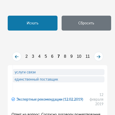
Искать
Сбросить
2
3
4
5
6
7
8
9
10
11
услуги связи
единственный поставщик
12
Экспертные рекомендации (12.02.2019)
февраля
2019
Ответ на вопрос: Согласно договору пожертвования