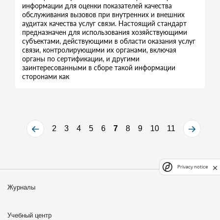
информации для оценки показателей качества
обслуживания вызовов при внутренних и внешних
аудитах качества услуг связи. Настоящий стандарт
предназначен для использования хозяйствующими
субъектами, действующими в области оказания услуг
связи, контролирующими их органами, включая
органы по сертификации, и другими
заинтересованными в сборе такой информации
сторонами как
2
3
4
5
6
7
8
9
10
11
Privacy notice
Журналы
Учебный центр