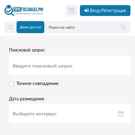
Вход/Регистрация
Демо доступ
Поисковой запрос
Точное совпадение
Дата размещения