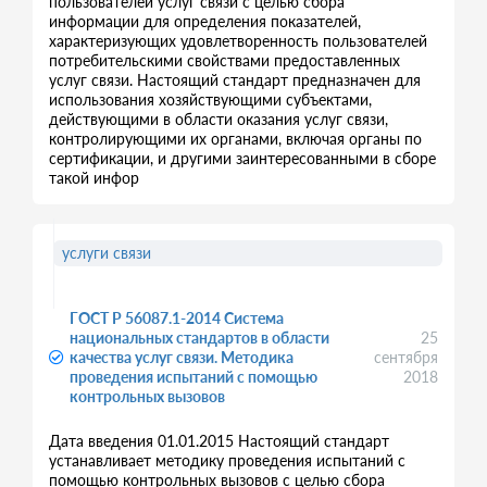
пользователей услуг связи с целью сбора
информации для определения показателей,
характеризующих удовлетворенность пользователей
потребительскими свойствами предоставленных
услуг связи. Настоящий стандарт предназначен для
использования хозяйствующими субъектами,
действующими в области оказания услуг связи,
контролирующими их органами, включая органы по
сертификации, и другими заинтересованными в сборе
такой инфор
услуги связи
ГОСТ Р 56087.1-2014 Система
национальных стандартов в области
25
качества услуг связи. Методика
сентября
проведения испытаний с помощью
2018
контрольных вызовов
Дата введения 01.01.2015 Настоящий стандарт
устанавливает методику проведения испытаний с
помощью контрольных вызовов с целью сбора