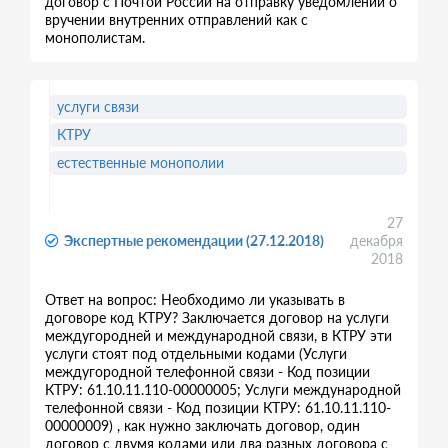
договор с Почтой России на отправку уведомлений о
вручении внутренних отправлений как с
монополистам.
услуги связи
КТРУ
естественные монополии
27
Экспертные рекомендации (27.12.2018)
декабря
2018
Ответ на вопрос: Необходимо ли указывать в
договоре код КТРУ? Заключается договор на услуги
междугородней и международной связи, в КТРУ эти
услуги стоят под отдельными кодами (Услуги
междугородной телефонной связи - Код позиции
КТРУ: 61.10.11.110-00000005; Услуги международной
телефонной связи - Код позиции КТРУ: 61.10.11.110-
00000009) , как нужно заключать договор, один
договор с двумя кодами или два разных договора с