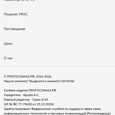
Решения УФАС
Поставщикам
Цены
О нас
© ПРОГОСЗАКАЗ.РФ, 2016-2026
Нашли опечатку? Выделите и нажмите Ctrl+Enter
Сетевое издание ПРОГОСЗАКАЗ.РФ
Учредитель - Аршба А.С.
Главный редактор - Гурин О.Ю.
ЭЛ № ФС 77-79650 от 25.12.2020г.
Зарегистрировано Федеральной службой по надзору в сфере связи,
информационных технологий и массовых коммуникаций (Роскомнадозор)