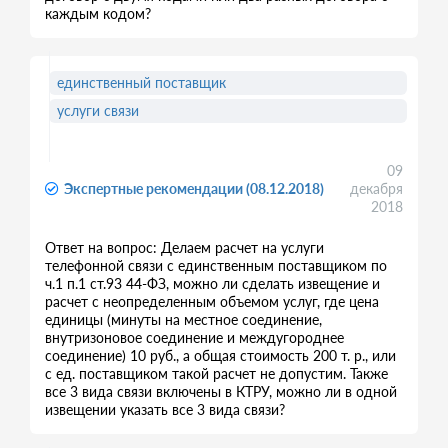
каждым кодом?
единственный поставщик
услуги связи
09
Экспертные рекомендации (08.12.2018)
декабря
2018
Ответ на вопрос: Делаем расчет на услуги
телефонной связи с единственным поставщиком по
ч.1 п.1 ст.93 44-ФЗ, можно ли сделать извещение и
расчет с неопределенным объемом услуг, где цена
единицы (минуты на местное соединение,
внутризоновое соединение и междугороднее
соединение) 10 руб., а общая стоимость 200 т. р., или
с ед. поставщиком такой расчет не допустим. Также
все 3 вида связи включены в КТРУ, можно ли в одной
извещении указать все 3 вида связи?