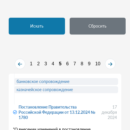
Искать
Сбросить
1
2
3
4
5
6
7
8
9
10
банковское сопровождение
казначейское сопровождение
Постановление Правительства
17
Российской Федерации от 13.12.2024 №
декабря
1780
2024
"О внесении изменений в постановление