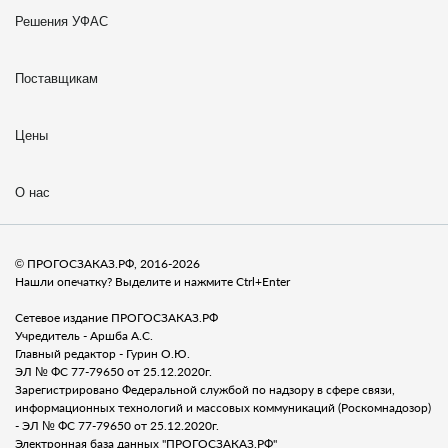
Решения УФАС
Поставщикам
Цены
О нас
© ПРОГОСЗАКАЗ.РФ, 2016-2026
Нашли опечатку? Выделите и нажмите Ctrl+Enter
Сетевое издание ПРОГОСЗАКАЗ.РФ
Учредитель - Аршба А.С.
Главный редактор - Гурин О.Ю.
ЭЛ № ФС 77-79650 от 25.12.2020г.
Зарегистрировано Федеральной службой по надзору в сфере связи,
информационных технологий и массовых коммуникаций (Роскомнадозор)
- ЭЛ № ФС 77-79650 от 25.12.2020г.
Электронная база данных "ПРОГОСЗАКАЗ.РФ"