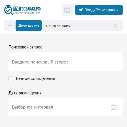
Вход/Регистрация
Демо доступ
Поисковой запрос
Точное совпадение
Дата размещения