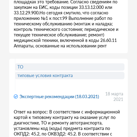
площадках это требование. Согласно сведениям по
закупкам на ЕИС, коды позиции 33.13.12.000 или
33.12.29.900.Но сегодня смутило, что согласно
приложению №1 к пост.99 Выполнение работ по
техническому обслуживанию (монтаж и наладка;
контроль технического состояния; периодическое и
текущее техническое обслуживание; ремонт)
медицинской техники, включенной в коды 26.60.11
Аппараты, основанные на использовании рент
ТО
типовые условия контракта
18 марта
Экспертные рекомендации (18.03.2021)
2021
Ответ на вопрос: В соответствии с информационной
картой к типовому контракту на оказание услуг по
диагностике, ТО и ремонту автотранспорта,
установлены код (коды) предмета контракта по
ОКПД2: 45.2, по ОКВЭД2: 45.2. В соответствии с