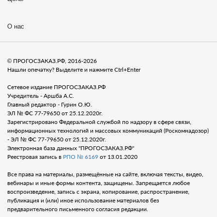
О нас
© ПРОГОСЗАКАЗ.РФ, 2016-2026
Нашли опечатку? Выделите и нажмите Ctrl+Enter
Сетевое издание ПРОГОСЗАКАЗ.РФ
Учредитель - Аршба А.С.
Главный редактор - Гурин О.Ю.
ЭЛ № ФС 77-79650 от 25.12.2020г.
Зарегистрировано Федеральной службой по надзору в сфере связи,
информационных технологий и массовых коммуникаций (Роскомнадозор)
- ЭЛ № ФС 77-79650 от 25.12.2020г.
Электронная база данных "ПРОГОСЗАКАЗ.РФ"
Реестровая запись в
РПО № 6169
от 13.01.2020
Все права на материалы, размещённые на сайте, включая тексты, видео,
вебинары и иные формы контента, защищены. Запрещается любое
воспроизведение, запись с экрана, копирование, распространение,
публикация и (или) иное использование материалов без
предварительного письменного согласия редакции.