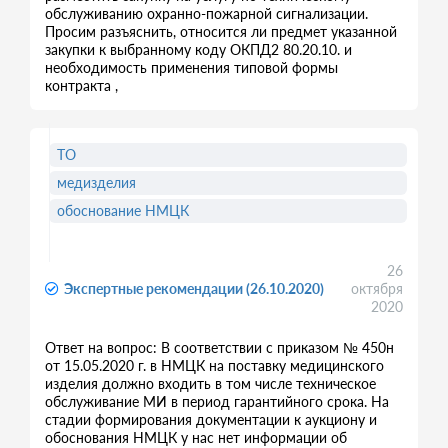
обслуживанию охранно-пожарной сигнализации.
Просим разъяснить, относится ли предмет указанной
закупки к выбранному коду ОКПД2 80.20.10. и
необходимость применения типовой формы
контракта ,
ТО
медизделия
обоснование НМЦК
26
Экспертные рекомендации (26.10.2020)
октября
2020
Ответ на вопрос: В соответствии с приказом № 450н
от 15.05.2020 г. в НМЦК на поставку медицинского
изделия должно входить в том числе техническое
обслуживание МИ в период гарантийного срока. На
стадии формирования документации к аукциону и
обоснования НМЦК у нас нет информации об