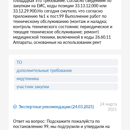
площадках это требование. Согласно сведениям по
закупкам на ЕИС, коды позиции 33.13.12.000 или
33.12.29.900.Но сегодня смутило, что согласно
приложению №1 к пост.99 Выполнение работ по
техническому обслуживанию (монтаж и наладка;
контроль технического состояния; периодическое и
текущее техническое обслуживание; ремонт)
медицинской техники, включенной в коды 26.60.11
Аппараты, основанные на использовании рент
ТО
дополнительные требования
медтехника
участник закупки
24 марта
Экспертные рекомендации (24.03.2021)
2021
Ответ на вопрос: Подскажите пожалуйста по
постановлению 99, мы подгрузили и утвердили на