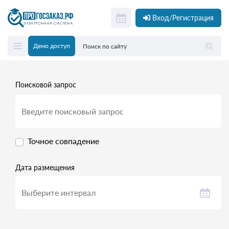
Вход/Регистрация
Демо доступ
Поисковой запрос
Точное совпадение
Дата размещения