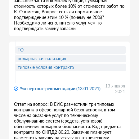
запасные части и комплектующие, суммарная
стоимость которых более 10% от стоимости работ по
КТО в месяц. Вопрос: есть ли нормативное
подтверждение этим 10 % (почему не 20%)?
Необходимо ли исполнителю услуг чем-то
подтверждать замену запасны
ТО
пожарная сигнализация
типовые условия контракта
13 января
Экспертные рекомендации (13.01.2021)
2021
Ответ на вопрос: В ЕИС разместили три типовых
контракта в сфере пожарной безопасности, в том
числе на оказание услуг по техническому
обслуживанию систем (средств, установок)
обеспечения пожарной безопасности. Код предмета
контракта по ОКПД2 80.20. Заказчик планирует
разместить закупку на услугу по техническому