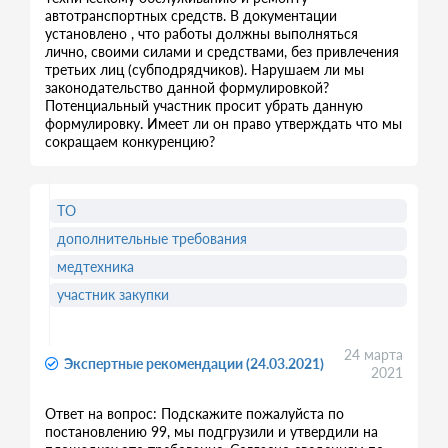
автотранспортных средств. В документации
установлено , что работы должны выполняться
лично, своими силами и средствами, без привлечения
третьих лиц (субподрядчиков). Нарушаем ли мы
законодательство данной формулировкой?
Потенциальный участник просит убрать данную
формулировку. Имеет ли он право утверждать что мы
сокращаем конкуренцию?
ТО
дополнительные требования
медтехника
участник закупки
24 марта
Экспертные рекомендации (24.03.2021)
2021
Ответ на вопрос: Подскажите пожалуйста по
постановлению 99, мы подгрузили и утвердили на