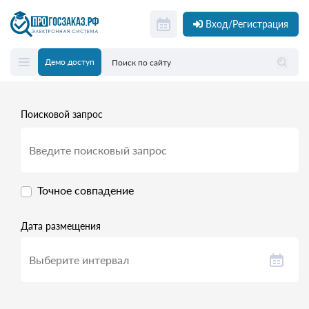
Вход/Регистрация
Демо доступ
Поисковой запрос
Точное совпадение
Дата размещения