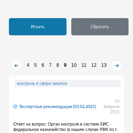
Искать
Сбросить
4
5
6
7
8
9
10
11
12
13
контроль в сфере закупок
03
Экспертные рекомендации (03.02.2021)
февраля
2021
Ответ на вопрос: Орган контроля в системе ЕИС -
федеральное казначейство (в нашем случае УФК по г.