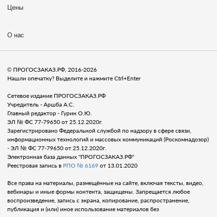
Цены
О нас
© ПРОГОСЗАКАЗ.РФ, 2016-2026
Нашли опечатку? Выделите и нажмите Ctrl+Enter
Сетевое издание ПРОГОСЗАКАЗ.РФ
Учредитель - Аршба А.С.
Главный редактор - Гурин О.Ю.
ЭЛ № ФС 77-79650 от 25.12.2020г.
Зарегистрировано Федеральной службой по надзору в сфере связи,
информационных технологий и массовых коммуникаций (Роскомнадозор)
- ЭЛ № ФС 77-79650 от 25.12.2020г.
Электронная база данных "ПРОГОСЗАКАЗ.РФ"
Реестровая запись в
РПО № 6169
от 13.01.2020
Все права на материалы, размещённые на сайте, включая тексты, видео,
вебинары и иные формы контента, защищены. Запрещается любое
воспроизведение, запись с экрана, копирование, распространение,
публикация и (или) иное использование материалов без