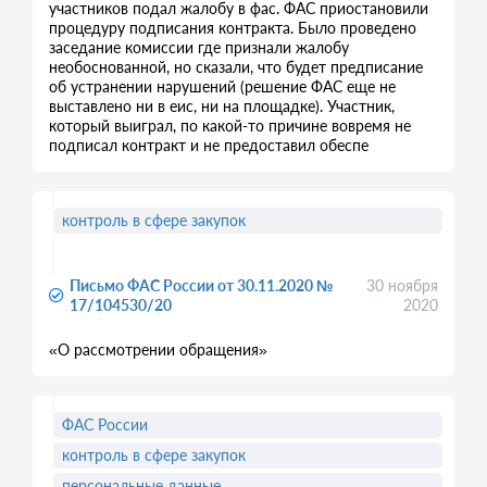
участников подал жалобу в фас. ФАС приостановили
процедуру подписания контракта. Было проведено
заседание комиссии где признали жалобу
необоснованной, но сказали, что будет предписание
об устранении нарушений (решение ФАС еще не
выставлено ни в еис, ни на площадке). Участник,
который выиграл, по какой-то причине вовремя не
подписал контракт и не предоставил обеспе
контроль в сфере закупок
Письмо ФАС России от 30.11.2020 №
30 ноября
17/104530/20
2020
«О рассмотрении обращения»
ФАС России
контроль в сфере закупок
персональные данные