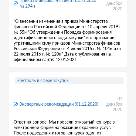
Приказ Минфина России от 02.12.2020
декабря
№ 294н
2020
"О внесении изменения в приказ Министерства
финансов Российской Федерации от 10 апреля 2019 г.
№ 55н "Об утверждении Порядка формирования
идентификационного кода закупки" и о признании
утратившими силу приказов Министерства финансов
Российской Федерации от 4 июля 2016 г. № 104н и от
22 июля 2016 г. № 120н" Дата опубликования на
официальном сайте: 12.01.2021
контроль в сфере закупок
01
Экспертные рекомендации (01.12.2020)
декабря
2020
Ответ на вопрос: Мы провели открытый конкурс в
электронной форме на оказание охранных услуг.
После подведения итогов конкурса один из