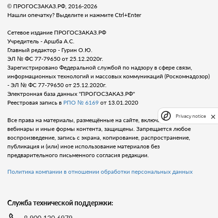
© ПРОГОСЗАКАЗ.РФ, 2016-2026
Нашли опечатку? Выделите и нажмите Ctrl+Enter
Сетевое издание ПРОГОСЗАКАЗ.РФ
Учредитель - Аршба А.С.
Главный редактор - Гурин О.Ю.
ЭЛ № ФС 77-79650 от 25.12.2020г.
Зарегистрировано Федеральной службой по надзору в сфере связи,
информационных технологий и массовых коммуникаций (Роскомнадозор)
- ЭЛ № ФС 77-79650 от 25.12.2020г.
Электронная база данных "ПРОГОСЗАКАЗ.РФ"
Реестровая запись в
РПО № 6169
от 13.01.2020
Privacy notice
Все права на материалы, размещённые на сайте, включая тексты, видео,
вебинары и иные формы контента, защищены. Запрещается любое
воспроизведение, запись с экрана, копирование, распространение,
публикация и (или) иное использование материалов без
предварительного письменного согласия редакции.
Политика компании в отношении обработки персональных данных
Служба технической поддержки: