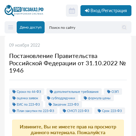
Вход/Регистрация
Демо доступ
09 ноября 2022
Постановление Правительства
Российской Федерации от 31.10.2022 №
1946
Сроки по 44-ФЗ
дополнительные требования
ОЭП
оценка заявок
субподрядчики
формула цены
ЕИС по 223-ФЗ
Заказчик 223-ФЗ
План закупки по 223-ФЗ
СМСП 223-ФЗ
Срок 223-ФЗ
Извините, Вы не имеете прав на просмотр
данного материала. Пожалуйста