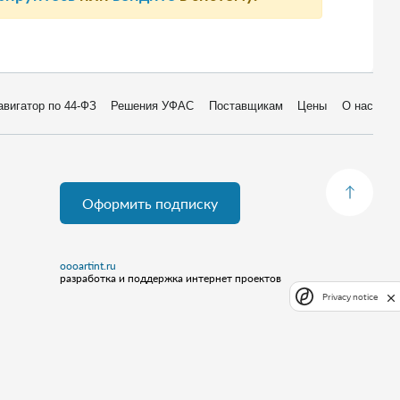
авигатор по 44-ФЗ
Решения УФАС
Поставщикам
Цены
О нас
Оформить подписку
oooartint.ru
разработка и поддержка интернет проектов
Privacy notice