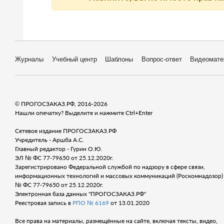
Журналы
Учебный центр
Шаблоны
Вопрос-ответ
Видеомате
© ПРОГОСЗАКАЗ.РФ, 2016-2026
Нашли опечатку? Выделите и нажмите Ctrl+Enter
Сетевое издание ПРОГОСЗАКАЗ.РФ
Учредитель - Аршба А.С.
Главный редактор - Гурин О.Ю.
ЭЛ № ФС 77-79650 от 25.12.2020г.
Зарегистрировано Федеральной службой по надзору в сфере связи,
информационных технологий и массовых коммуникаций (Роскомнадозор) 
№ ФС 77-79650 от 25.12.2020г.
Электронная база данных "ПРОГОСЗАКАЗ.РФ"
Реестровая запись в
РПО № 6169
от 13.01.2020
Все права на материалы, размещённые на сайте, включая тексты, видео,