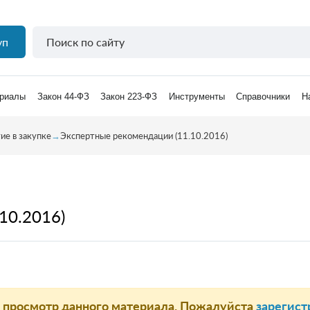
уп
риалы
Закон 44-ФЗ
Закон 223-ФЗ
Инструменты
Справочники
Н
тие в закупке
→
Экспертные рекомендации (11.10.2016)
10.2016)
а просмотр данного материала. Пожалуйста
зарегист