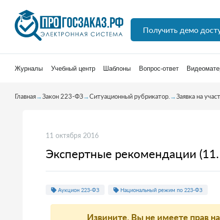
Получить демо дост
Журналы
Учебный центр
Шаблоны
Вопрос-ответ
Видеомате
Главная
→
Закон 223-ФЗ
→
Ситуационный рубрикатор.
→
Заявка на учас
11 октября 2016
Экспертные рекомендации (11.
Аукцион 223-ФЗ
Национальный режим по 223-ФЗ
Извините, Вы не имеете прав н