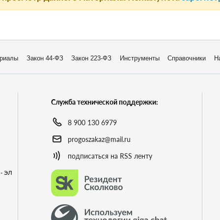
риалы
Закон 44-ФЗ
Закон 223-ФЗ
Инструменты
Справочники
Н
Служба технической поддержки:
8 900 130 6979
progoszakaz@mail.ru
подписаться на RSS ленту
- ЭЛ