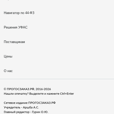
Навигатор по 44-ФЗ
Решения УФАС
Поставщикам
Цены
О нас
© ПРОГОСЗАКАЗ.РФ, 2016-2026
Нашли опечатку? Выделите и нажмите Ctrl+Enter
Сетевое издание ПРОГОСЗАКАЗ.РФ
Учредитель - Аршба А.С.
Главный редактор - Гурин О.Ю.