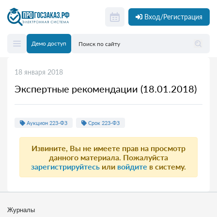
Вход/Регистрация
Демо доступ
18 января 2018
Экспертные рекомендации (18.01.2018)
Аукцион 223-ФЗ
Срок 223-ФЗ
Извините, Вы не имеете прав на просмотр
данного материала. Пожалуйста
зарегистрируйтесь
или
войдите
в систему.
Журналы