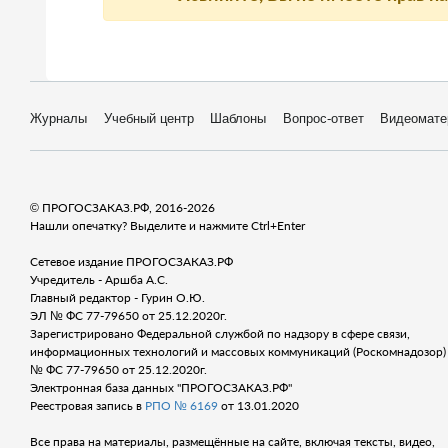
Журналы
Учебный центр
Шаблоны
Вопрос-ответ
Видеомате
© ПРОГОСЗАКАЗ.РФ, 2016-2026
Нашли опечатку? Выделите и нажмите Ctrl+Enter
Сетевое издание ПРОГОСЗАКАЗ.РФ
Учредитель - Аршба А.С.
Главный редактор - Гурин О.Ю.
ЭЛ № ФС 77-79650 от 25.12.2020г.
Зарегистрировано Федеральной службой по надзору в сфере связи,
информационных технологий и массовых коммуникаций (Роскомнадозор) 
№ ФС 77-79650 от 25.12.2020г.
Электронная база данных "ПРОГОСЗАКАЗ.РФ"
Реестровая запись в
РПО № 6169
от 13.01.2020
Все права на материалы, размещённые на сайте, включая тексты, видео,