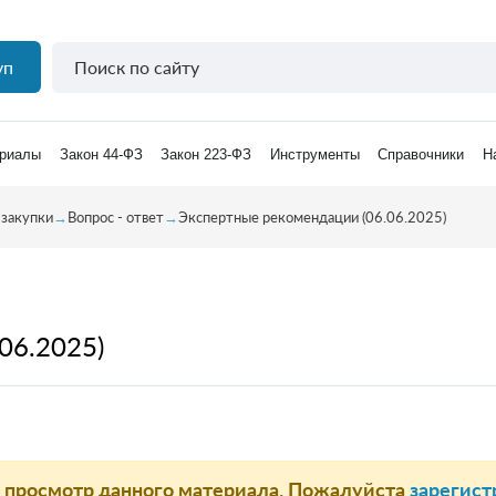
уп
риалы
Закон 44-ФЗ
Закон 223-ФЗ
Инструменты
Справочники
Н
 закупки
→
Вопрос - ответ
→
Экспертные рекомендации (06.06.2025)
06.2025)
а просмотр данного материала. Пожалуйста
зарегист