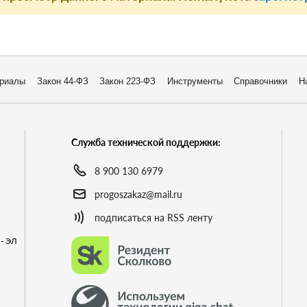
риалы
Закон 44-ФЗ
Закон 223-ФЗ
Инструменты
Справочники
Н
Служба технической поддержки:
8 900 130 6979
progoszakaz@mail.ru
подписаться на RSS ленту
- ЭЛ