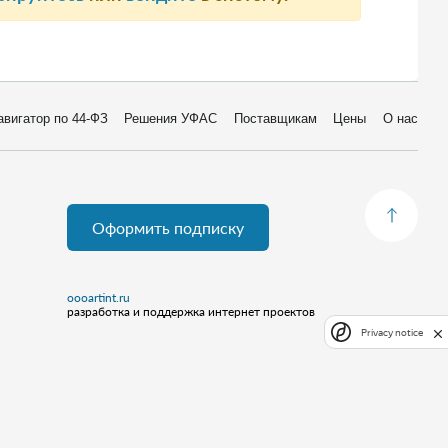
авигатор по 44-ФЗ
Решения УФАС
Поставщикам
Цены
О нас
Оформить подписку
oooartint.ru
разработка и поддержка интернет проектов
Privacy notice