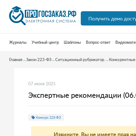
Получить демо дост
Журналы
Учебный центр
Шаблоны
Вопрос-ответ
Видеомате
Главная
→
Закон 223-ФЗ
→
Ситуационный рубрикатор.
→
Конкурентные
07 июня 2025
Экспертные рекомендации (06.
Конкурс 223-ФЗ
Извините, Вы не имеете прав н