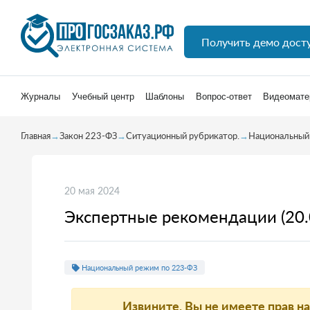
Получить демо дост
Журналы
Учебный центр
Шаблоны
Вопрос-ответ
Видеомате
Главная
→
Закон 223-ФЗ
→
Ситуационный рубрикатор.
→
Национальный
20 мая 2024
Экспертные рекомендации (20.
Национальный режим по 223-ФЗ
Извините, Вы не имеете прав н