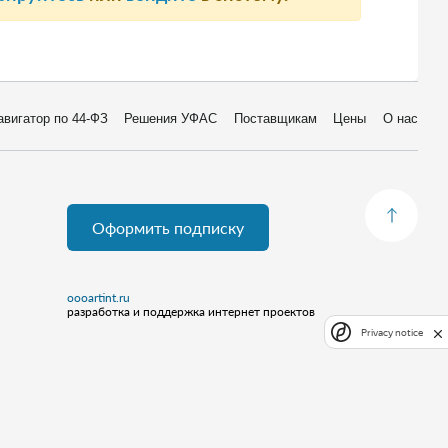
авигатор по 44-ФЗ
Решения УФАС
Поставщикам
Цены
О нас
Оформить подписку
oooartint.ru
разработка и поддержка интернет проектов
Privacy notice