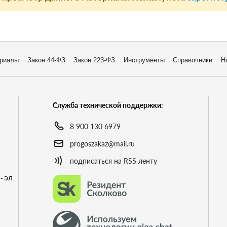
риалы
Закон 44-ФЗ
Закон 223-ФЗ
Инструменты
Справочники
Н
Служба технической поддержки:
8 900 130 6979
progoszakaz@mail.ru
подписаться на RSS ленту
- ЭЛ