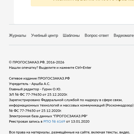
Журналы
Учебный центр
Шаблоны
Вопрос-ответ
Видеомате
© ПРОГОСЗАКАЗ.РФ, 2016-2026
Нашли опечатку? Выделите и нажмите Ctrl+Enter
Сетевое издание ПРОГОСЗАКАЗ.РФ
Учредитель - Аршба А.С.
Главный редактор - Гурин О.Ю.
ЭЛ № ФС 77-79650 от 25.12.2020г.
Зарегистрировано Федеральной службой по надзору в сфере связи,
информационных технологий и массовых коммуникаций (Роскомнадозор) 
№ ФС 77-79650 от 25.12.2020г.
Электронная база данных "ПРОГОСЗАКАЗ.РФ"
Реестровая запись в
РПО № 6169
от 13.01.2020
Все права на материалы, размещённые на сайте, включая тексты, видео,