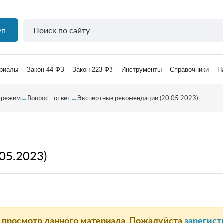
уп
риалы
Закон 44-ФЗ
Закон 223-ФЗ
Инструменты
Справочники
Н
 режим
→
Вопрос - ответ
→
Экспертные рекомендации (20.05.2023)
05.2023)
а просмотр данного материала. Пожалуйста
зарегист