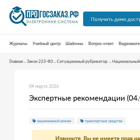
Получить демо дост
Журналы
Учебный центр
Шаблоны
Вопрос-ответ
Видеомате
Главная
→
Закон 223-ФЗ
→
Ситуационный рубрикатор.
→
Национальный
04 марта 2026
Экспертные рекомендации (04.
национальный режим
транспортные средства
Извините, Вы не имеете прав н