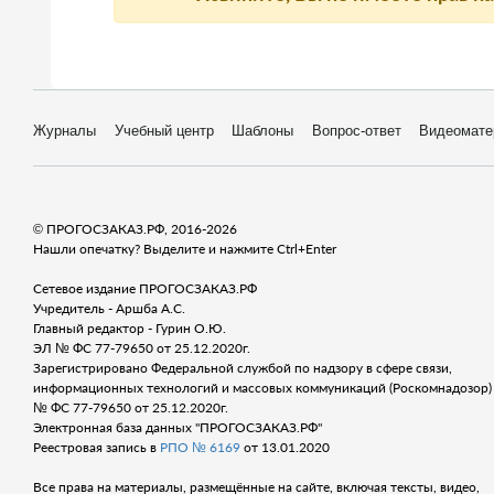
Журналы
Учебный центр
Шаблоны
Вопрос-ответ
Видеомате
© ПРОГОСЗАКАЗ.РФ, 2016-2026
Нашли опечатку? Выделите и нажмите Ctrl+Enter
Сетевое издание ПРОГОСЗАКАЗ.РФ
Учредитель - Аршба А.С.
Главный редактор - Гурин О.Ю.
ЭЛ № ФС 77-79650 от 25.12.2020г.
Зарегистрировано Федеральной службой по надзору в сфере связи,
информационных технологий и массовых коммуникаций (Роскомнадозор) 
№ ФС 77-79650 от 25.12.2020г.
Электронная база данных "ПРОГОСЗАКАЗ.РФ"
Реестровая запись в
РПО № 6169
от 13.01.2020
Все права на материалы, размещённые на сайте, включая тексты, видео,