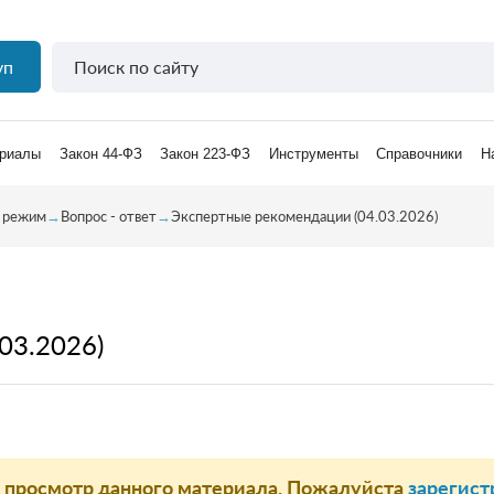
уп
риалы
Закон 44-ФЗ
Закон 223-ФЗ
Инструменты
Справочники
Н
 режим
→
Вопрос - ответ
→
Экспертные рекомендации (04.03.2026)
03.2026)
а просмотр данного материала. Пожалуйста
зарегист