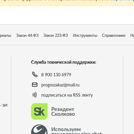
риалы
Закон 44-ФЗ
Закон 223-ФЗ
Инструменты
Справочники
Н
Служба технической поддержки:
8 900 130 6979
progoszakaz@mail.ru
подписаться на RSS ленту
- ЭЛ