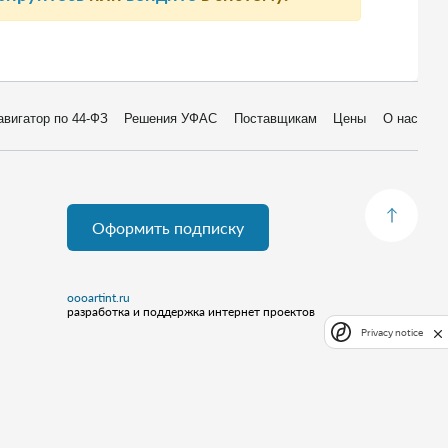
авигатор по 44-ФЗ
Решения УФАС
Поставщикам
Цены
О нас
Оформить подписку
oooartint.ru
разработка и поддержка интернет проектов
Privacy notice