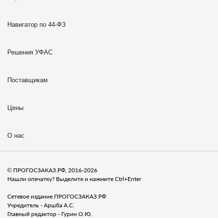
Навигатор по 44-ФЗ
Решения УФАС
Поставщикам
Цены
О нас
© ПРОГОСЗАКАЗ.РФ, 2016-2026
Нашли опечатку? Выделите и нажмите Ctrl+Enter
Сетевое издание ПРОГОСЗАКАЗ.РФ
Учредитель - Аршба А.С.
Главный редактор - Гурин О.Ю.