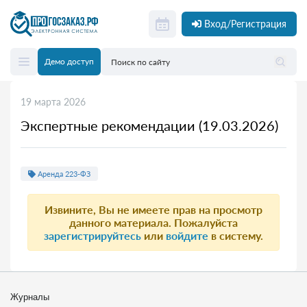
Вход/Регистрация
Демо доступ
19 марта 2026
Экспертные рекомендации (19.03.2026)
Аренда 223-ФЗ
Извините, Вы не имеете прав на просмотр
данного материала. Пожалуйста
зарегистрируйтесь
или
войдите
в систему.
Журналы