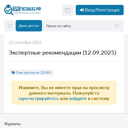
Вход/Регистрация
Демо доступ
12 сентября 2025
Экспертные рекомендации (12.09.2025)
План закупки по 223-ФЗ
Извините, Вы не имеете прав на просмотр
данного материала. Пожалуйста
зарегистрируйтесь
или
войдите
в систему.
Журналы