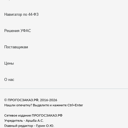
Навигатор по 44-ФЗ
Решения УФАС
Поставщикам
Цены
О нас
© ПРОГОСЗАКАЗ.РФ, 2016-2026
Нашли опечатку? Выделите и нажмите Ctrl+Enter
Сетевое издание ПРОГОСЗАКАЗ.РФ
Учредитель - Аршба А.С.
Главный редактор - Гурин О.Ю.