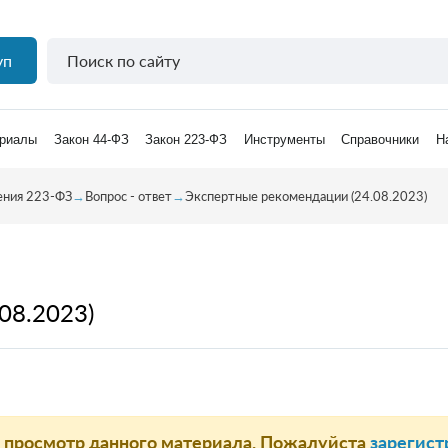
уп
риалы
Закон 44-ФЗ
Закон 223-ФЗ
Инструменты
Справочники
Н
ения 223-ФЗ
→
Вопрос - ответ
→
Экспертные рекомендации (24.08.2023)
08.2023)
а просмотр данного материала. Пожалуйста
зарегист