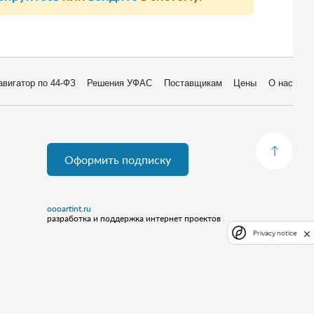
авигатор по 44-ФЗ
Решения УФАС
Поставщикам
Цены
О нас
Оформить подписку
oooartint.ru
разработка и поддержка интернет проектов
Privacy notice