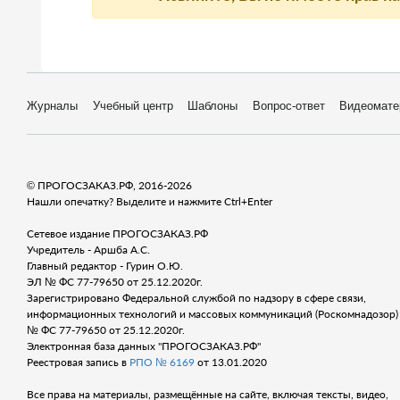
Журналы
Учебный центр
Шаблоны
Вопрос-ответ
Видеомате
© ПРОГОСЗАКАЗ.РФ, 2016-2026
Нашли опечатку? Выделите и нажмите Ctrl+Enter
Сетевое издание ПРОГОСЗАКАЗ.РФ
Учредитель - Аршба А.С.
Главный редактор - Гурин О.Ю.
ЭЛ № ФС 77-79650 от 25.12.2020г.
Зарегистрировано Федеральной службой по надзору в сфере связи,
информационных технологий и массовых коммуникаций (Роскомнадозор) 
№ ФС 77-79650 от 25.12.2020г.
Электронная база данных "ПРОГОСЗАКАЗ.РФ"
Реестровая запись в
РПО № 6169
от 13.01.2020
Все права на материалы, размещённые на сайте, включая тексты, видео,