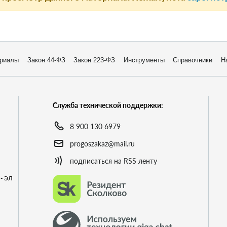
риалы
Закон 44-ФЗ
Закон 223-ФЗ
Инструменты
Справочники
Н
Служба технической поддержки:
8 900 130 6979
progoszakaz@mail.ru
подписаться на RSS ленту
- ЭЛ