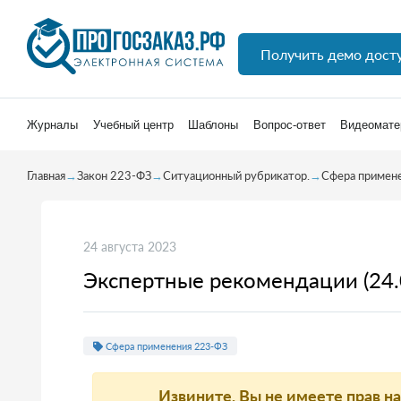
Получить демо дост
Журналы
Учебный центр
Шаблоны
Вопрос-ответ
Видеомате
Главная
→
Закон 223-ФЗ
→
Ситуационный рубрикатор.
→
Сфера примен
24 августа 2023
Экспертные рекомендации (24.
Сфера применения 223-ФЗ
Извините, Вы не имеете прав н