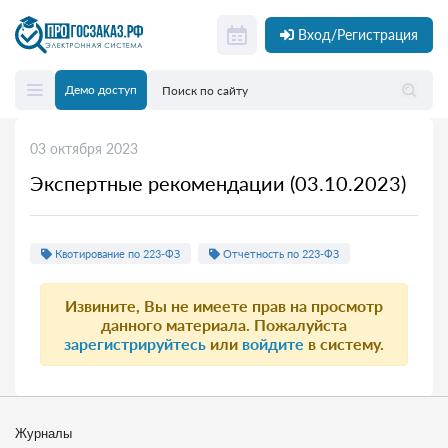
Вход/Регистрация
Демо доступ
03 октября 2023
Экспертные рекомендации (03.10.2023)
Квотирование по 223-ФЗ
Отчетность по 223-ФЗ
Извините, Вы не имеете прав на просмотр
данного материала. Пожалуйста
зарегистрируйтесь
или
войдите
в систему.
Журналы