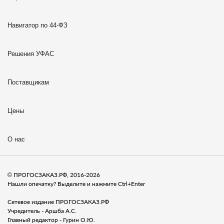
Навигатор по 44-ФЗ
Решения УФАС
Поставщикам
Цены
О нас
© ПРОГОСЗАКАЗ.РФ, 2016-2026
Нашли опечатку? Выделите и нажмите Ctrl+Enter
Сетевое издание ПРОГОСЗАКАЗ.РФ
Учредитель - Аршба А.С.
Главный редактор - Гурин О.Ю.