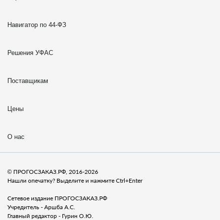
Навигатор по 44-ФЗ
Решения УФАС
Поставщикам
Цены
О нас
© ПРОГОСЗАКАЗ.РФ, 2016-2026
Нашли опечатку? Выделите и нажмите Ctrl+Enter
Сетевое издание ПРОГОСЗАКАЗ.РФ
Учредитель - Аршба А.С.
Главный редактор - Гурин О.Ю.