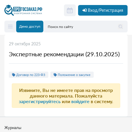
Вход/Регистрация
Демо доступ
29 октября 2025
Экспертные рекомендации (29.10.2025)
Договор по 223-ФЗ
Положение о закупке
Извините, Вы не имеете прав на просмотр
данного материала. Пожалуйста
зарегистрируйтесь
или
войдите
в систему.
Журналы