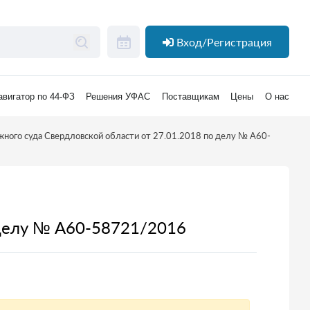
Вход/Регистрация
авигатор по 44-ФЗ
Решения УФАС
Поставщикам
Цены
О нас
ного суда Свердловской области от 27.01.2018 по делу № А60-
 делу № А60-58721/2016