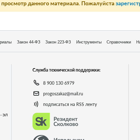
а просмотр данного материала. Пожалуйста
зарегист
риалы
Закон 44-ФЗ
Закон 223-ФЗ
Инструменты
Справочники
Н
Служба технической поддержки:
8 900 130 6979
progoszakaz@mail.ru
подписаться на RSS ленту
- ЭЛ