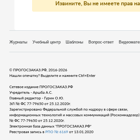
Извините, Вы не имеете прав н
Журналы
Учебный центр
Шаблоны
Вопрос-ответ
Видеомате
© ПРОГОСЗАКАЗ.РФ, 2016-2026
Нашли опечатку? Выделите и нажмите Ctrl+Enter
Сетевое издание ПРОГОСЗАКАЗ.РФ
Учредитель - Аршба А.С.
Главный редактор - Гурин О.Ю.
ЭЛ № ФС 77-79650 от 25.12.2020г.
Зарегистрировано Федеральной службой по надзору в сфере связи,
информационных технологий и массовых коммуникаций (Роскомнадозор) 
№ ФС 77-79650 от 25.12.2020г.
Электронная база данных "ПРОГОСЗАКАЗ.РФ"
Реестровая запись в
РПО № 6169
от 13.01.2020