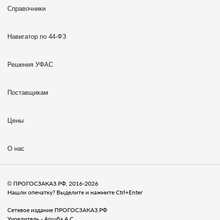
Справочники
Навигатор по 44-ФЗ
Решения УФАС
Поставщикам
Цены
О нас
© ПРОГОСЗАКАЗ.РФ, 2016-2026
Нашли опечатку? Выделите и нажмите Ctrl+Enter
Сетевое издание ПРОГОСЗАКАЗ.РФ
Учредитель - Аршба А.С.