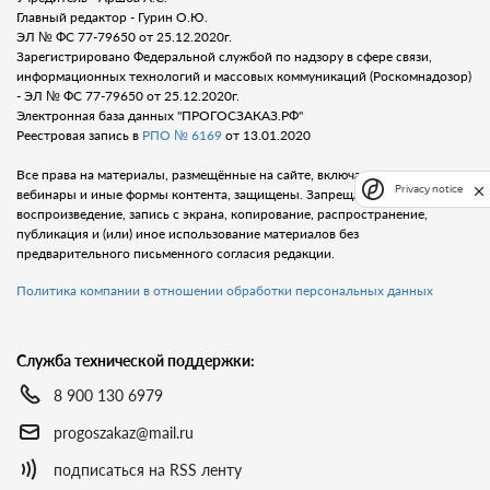
Главный редактор - Гурин О.Ю.
ЭЛ № ФС 77-79650 от 25.12.2020г.
Зарегистрировано Федеральной службой по надзору в сфере связи,
информационных технологий и массовых коммуникаций (Роскомнадозор)
- ЭЛ № ФС 77-79650 от 25.12.2020г.
Электронная база данных "ПРОГОСЗАКАЗ.РФ"
Реестровая запись в
РПО № 6169
от 13.01.2020
Все права на материалы, размещённые на сайте, включая тексты, видео,
Privacy notice
вебинары и иные формы контента, защищены. Запрещается любое
воспроизведение, запись с экрана, копирование, распространение,
публикация и (или) иное использование материалов без
предварительного письменного согласия редакции.
Политика компании в отношении обработки персональных данных
Служба технической поддержки:
8 900 130 6979
progoszakaz@mail.ru
подписаться на RSS ленту