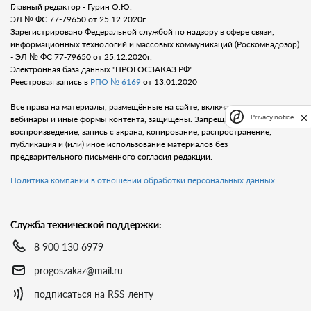
Главный редактор - Гурин О.Ю.
ЭЛ № ФС 77-79650 от 25.12.2020г.
Зарегистрировано Федеральной службой по надзору в сфере связи,
информационных технологий и массовых коммуникаций (Роскомнадозор)
- ЭЛ № ФС 77-79650 от 25.12.2020г.
Электронная база данных "ПРОГОСЗАКАЗ.РФ"
Реестровая запись в
РПО № 6169
от 13.01.2020
Все права на материалы, размещённые на сайте, включая тексты, видео,
Privacy notice
вебинары и иные формы контента, защищены. Запрещается любое
воспроизведение, запись с экрана, копирование, распространение,
публикация и (или) иное использование материалов без
предварительного письменного согласия редакции.
Политика компании в отношении обработки персональных данных
Служба технической поддержки:
8 900 130 6979
progoszakaz@mail.ru
подписаться на RSS ленту