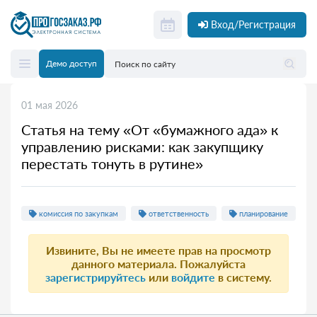
Вход/Регистрация
Демо доступ
01 мая 2026
Статья на тему «От «бумажного ада» к
управлению рисками: как закупщику
перестать тонуть в рутине»
комиссия по закупкам
ответственность
планирование
Извините, Вы не имеете прав на просмотр
данного материала. Пожалуйста
зарегистрируйтесь
или
войдите
в систему.