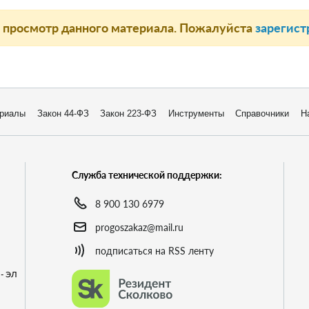
а просмотр данного материала. Пожалуйста
зарегист
риалы
Закон 44-ФЗ
Закон 223-ФЗ
Инструменты
Справочники
Н
Служба технической поддержки:
8 900 130 6979
progoszakaz@mail.ru
подписаться на RSS ленту
- ЭЛ