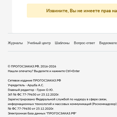
Извините, Вы не имеете прав н
Журналы
Учебный центр
Шаблоны
Вопрос-ответ
Видеомате
© ПРОГОСЗАКАЗ.РФ, 2016-2026
Нашли опечатку? Выделите и нажмите Ctrl+Enter
Сетевое издание ПРОГОСЗАКАЗ.РФ
Учредитель - Аршба А.С.
Главный редактор - Гурин О.Ю.
ЭЛ № ФС 77-79650 от 25.12.2020г.
Зарегистрировано Федеральной службой по надзору в сфере связи,
информационных технологий и массовых коммуникаций (Роскомнадозор) 
№ ФС 77-79650 от 25.12.2020г.
Электронная база данных "ПРОГОСЗАКАЗ.РФ"