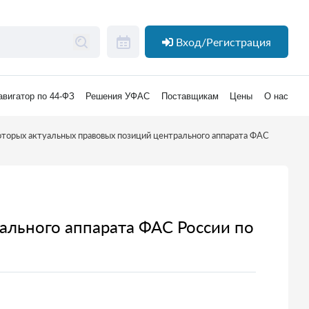
Вход/Регистрация
авигатор по 44-ФЗ
Решения УФАС
Поставщикам
Цены
О нас
оторых актуальных правовых позиций центрального аппарата ФАС
ального аппарата ФАС России по