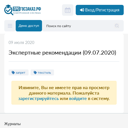
Вход/Регистрация
Демо доступ
09 июля 2020
Экспертные рекомендации (09.07.2020)
запрет
текстиль
Извините, Вы не имеете прав на просмотр
данного материала. Пожалуйста
зарегистрируйтесь
или
войдите
в систему.
Журналы