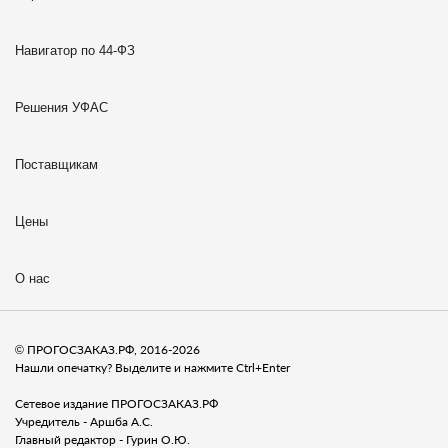
Навигатор по 44-ФЗ
Решения УФАС
Поставщикам
Цены
О нас
© ПРОГОСЗАКАЗ.РФ, 2016-2026
Нашли опечатку? Выделите и нажмите Ctrl+Enter
Сетевое издание ПРОГОСЗАКАЗ.РФ
Учредитель - Аршба А.С.
Главный редактор - Гурин О.Ю.