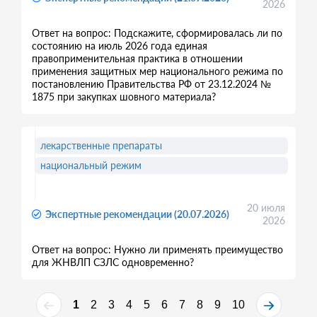
2026
Ответ на вопрос: Подскажите, сформировалась ли по
состоянию на июль 2026 года единая
правоприменительная практика в отношении
применения защитных мер национального режима по
постановлению Правительства РФ от 23.12.2024 №
1875 при закупках шовного материала?
лекарственные препараты
национальный режим
20 июля
Экспертные рекомендации (20.07.2026)
2026
Ответ на вопрос: Нужно ли применять преимущество
для ЖНВЛП СЗЛС одновременно?
1
2
3
4
5
6
7
8
9
10