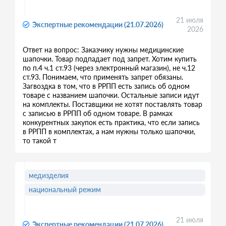
21 июля
Экспертные рекомендации (21.07.2026)
2026
Ответ на вопрос: Заказчику нужны медицинские
шапочки. Товар подпадает под запрет. Хотим купить
по п.4 ч.1 ст.93 (через электронный магазин), не ч.12
ст.93. Понимаем, что применять запрет обязаны.
Загвоздка в том, что в РРПП есть запись об одном
товаре с названием шапочки. Остальные записи идут
на комплекты. Поставщики не хотят поставлять товар
с записью в РРПП об одном товаре. В рамках
конкурентных закупок есть практика, что если запись
в РРПП в комплектах, а нам нужны только шапочки,
то такой т
медизделия
национальный режим
21 июля
Экспертные рекомендации (21.07.2026)