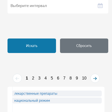
Искать
Сбросить
1
2
3
4
5
6
7
8
9
10
лекарственные препараты
национальный режим