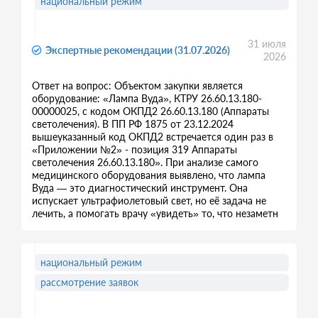
национальный режим
31 июля
Экспертные рекомендации (31.07.2026)
2026
Ответ на вопрос: Объектом закупки является
оборудование: «Лампа Вуда», КТРУ 26.60.13.180-
00000025, с кодом ОКПД2 26.60.13.180 (Аппараты
светолечения). В ПП РФ 1875 от 23.12.2024
вышеуказанный код ОКПД2 встречается один раз в
«Приложении №2» - позиция 319 Аппараты
светолечения 26.60.13.180». При анализе самого
медицинского оборудования выявлено, что лампа
Вуда — это диагностический инструмент. Она
испускает ультрафиолетовый свет, но её задача не
лечить, а помогать врачу «увидеть» то, что незаметн
национальный режим
рассмотрение заявок