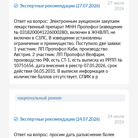
27 июля
Экспертные рекомендации (27.07.2026)
2026
Ответ на вопрос: Электронным аукционом закупаем
лекарственный препарат МНН Пропофол (извещение
№ 0318200041226000280), включен в ЖНВЛП, не
включен в СЗЛС. В извещении установлены
ограничение и преимущество. Поступило две заявки:
1 участник: ЛП Пропофол Каби, производство
Австрия. 2 участник: ЛП Пропофол Велфарм,
производство РФ, есть СТ-1, есть выписка из РРПП №
10751656, дата внесения в реестр 07.05.2026, срок
действия 06.05.2031. В выписке информация о
количестве баллов отсутствует, СПИК в р
национальный режим
24 июля
Экспертные рекомендации (24.07.2026)
2026
Ответ на вопрос: просим дать разъяснение более