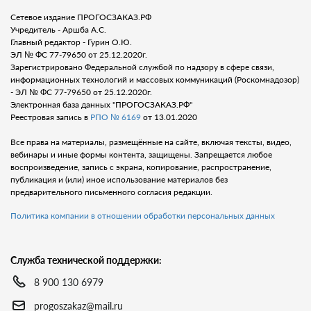
Сетевое издание ПРОГОСЗАКАЗ.РФ
Учредитель - Аршба А.С.
Главный редактор - Гурин О.Ю.
ЭЛ № ФС 77-79650 от 25.12.2020г.
Зарегистрировано Федеральной службой по надзору в сфере связи,
информационных технологий и массовых коммуникаций (Роскомнадозор)
- ЭЛ № ФС 77-79650 от 25.12.2020г.
Электронная база данных "ПРОГОСЗАКАЗ.РФ"
Реестровая запись в
РПО № 6169
от 13.01.2020
Все права на материалы, размещённые на сайте, включая тексты, видео,
вебинары и иные формы контента, защищены. Запрещается любое
воспроизведение, запись с экрана, копирование, распространение,
публикация и (или) иное использование материалов без
предварительного письменного согласия редакции.
Политика компании в отношении обработки персональных данных
Служба технической поддержки:
8 900 130 6979
progoszakaz@mail.ru