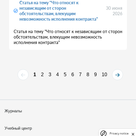
Статья на тему "Что относят к
независящим от сторон
30 июня
обстоятельствам, влекущим
2026
невозможность исполнения контракта"
Статья на тему "Что относят к независящим от сторон
обстоятельствам, влекущим невозможность
исполнения контракта"
1
2
3
4
5
6
7
8
9
10
Журналы
Учебный центр
Privacy notice