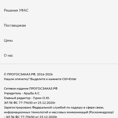
Решения УФАС
Поставщикам
Цены
О нас
© ПРОГОСЗАКАЗ.РФ, 2016-2026
Нашли опечатку? Выделите и нажмите Ctrl+Enter
Сетевое издание ПРОГОСЗАКАЗ.РФ
Учредитель - Аршба А.С.
Главный редактор - Гурин О.Ю.
ЭЛ № ФС 77-79650 от 25.12.2020г.
Зарегистрировано Федеральной службой по надзору в сфере связи,
информационных технологий и массовых коммуникаций (Роскомнадозор)
- ЭЛ № ФС 77-79650 от 25.12.2020г.