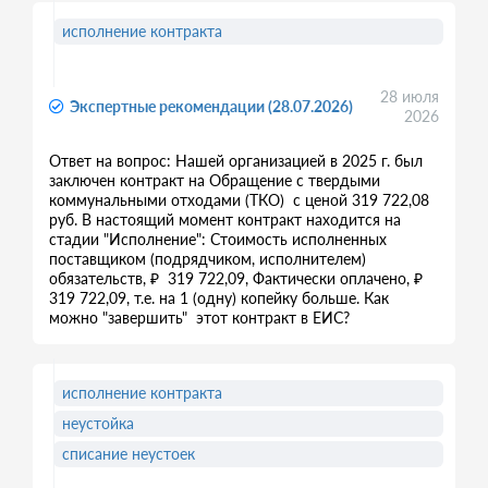
исполнение контракта
28 июля
Экспертные рекомендации (28.07.2026)
2026
Ответ на вопрос: Нашей организацией в 2025 г. был
заключен контракт на Обращение с твердыми
коммунальными отходами (ТКО) с ценой 319 722,08
руб. В настоящий момент контракт находится на
стадии "Исполнение": Стоимость исполненных
поставщиком (подрядчиком, исполнителем)
обязательств, ₽ 319 722,09, Фактически оплачено, ₽
319 722,09, т.е. на 1 (одну) копейку больше. Как
можно "завершить" этот контракт в ЕИС?
исполнение контракта
неустойка
списание неустоек