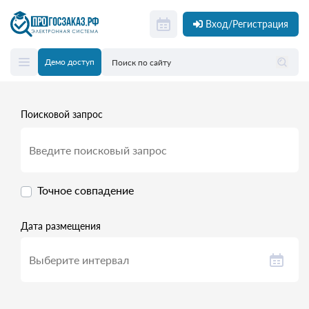
Вход/Регистрация
Демо доступ
Поисковой запрос
Точное совпадение
Дата размещения