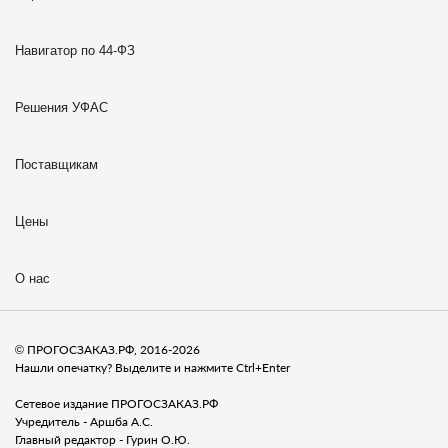
Навигатор по 44-ФЗ
Решения УФАС
Поставщикам
Цены
О нас
© ПРОГОСЗАКАЗ.РФ, 2016-2026
Нашли опечатку? Выделите и нажмите Ctrl+Enter
Сетевое издание ПРОГОСЗАКАЗ.РФ
Учредитель - Аршба А.С.
Главный редактор - Гурин О.Ю.