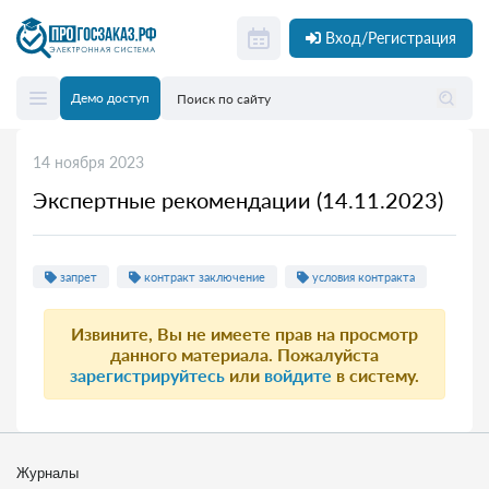
Вход/Регистрация
Демо доступ
14 ноября 2023
Экспертные рекомендации (14.11.2023)
запрет
контракт заключение
условия контракта
Извините, Вы не имеете прав на просмотр
данного материала. Пожалуйста
зарегистрируйтесь
или
войдите
в систему.
Журналы