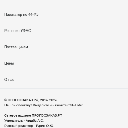
Навигатор по 44-ФЗ
Решения УФАС
Поставщикам
Цены
О нас
© ПРОГОСЗАКАЗ.РФ, 2016-2026
Нашли опечатку? Выделите и нажмите Ctrl+Enter
Сетевое издание ПРОГОСЗАКАЗ.РФ
Учредитель - Аршба А.С.
Главный редактор - Гурин О.Ю.