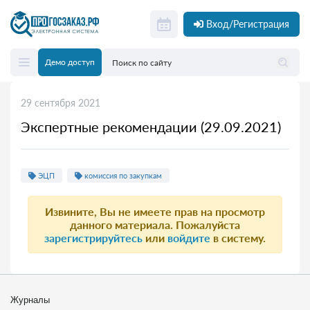
Вход/Регистрация
Демо доступ
29 сентября 2021
Экспертные рекомендации (29.09.2021)
ЭЦП
комиссия по закупкам
Извините, Вы не имеете прав на просмотр
данного материала. Пожалуйста
зарегистрируйтесь
или
войдите
в систему.
Журналы