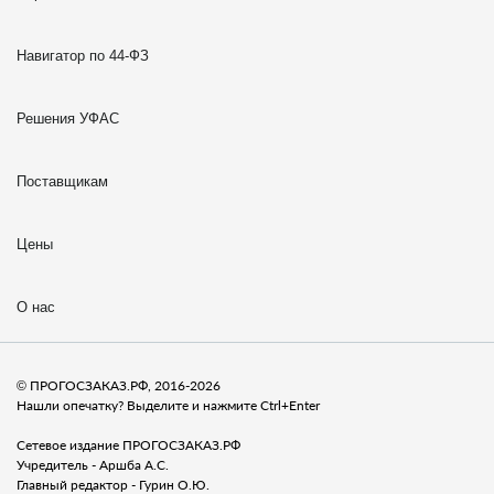
Навигатор по 44-ФЗ
Решения УФАС
Поставщикам
Цены
О нас
© ПРОГОСЗАКАЗ.РФ, 2016-2026
Нашли опечатку? Выделите и нажмите Ctrl+Enter
Сетевое издание ПРОГОСЗАКАЗ.РФ
Учредитель - Аршба А.С.
Главный редактор - Гурин О.Ю.