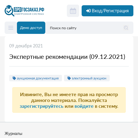
Вход/Регистрация
Демо доступ
09 декабря 2021
Экспертные рекомендации (09.12.2021)
аукционная документация
электронный аукцион
Извините, Вы не имеете прав на просмотр
данного материала. Пожалуйста
зарегистрируйтесь
или
войдите
в систему.
Журналы