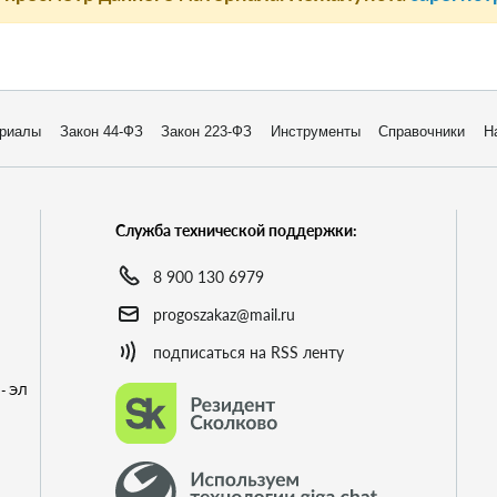
риалы
Закон 44-ФЗ
Закон 223-ФЗ
Инструменты
Справочники
Н
Служба технической поддержки:
8 900 130 6979
progoszakaz@mail.ru
подписаться на RSS ленту
- ЭЛ