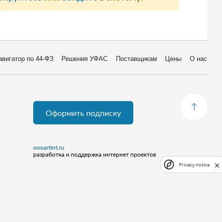
авигатор по 44-ФЗ
Решения УФАС
Поставщикам
Цены
О нас
Оформить подписку
oooartint.ru
разработка и поддержка интернет проектов
Privacy notice