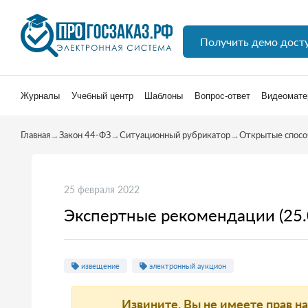
Получить демо дост
Журналы
Учебный центр
Шаблоны
Вопрос-ответ
Видеомате
Главная
→
Закон 44-ФЗ
→
Ситуационный рубрикатор
→
Открытые спосо
25 февраля 2022
Экспертные рекомендации (25.
извещение
электронный аукцион
Извините, Вы не имеете прав н