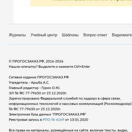
Журналы
Учебный центр
Шаблоны
Вопрос-ответ
Видеомате
© ПРОГОСЗАКАЗ.РФ, 2016-2026
Нашли опечатку? Выделите и нажмите Ctrl+Enter
Сетевое издание ПРОГОСЗАКАЗ.РФ
Учредитель - Аршба А.С.
Главный редактор - Гурин О.Ю.
ЭЛ № ФС 77-79650 от 25.12.2020г.
Зарегистрировано Федеральной службой по надзору в сфере связи,
информационных технологий и массовых коммуникаций (Роскомнадозор) 
№ ФС 77-79650 от 25.12.2020г.
Электронная база данных "ПРОГОСЗАКАЗ.РФ"
Реестровая запись в
РПО № 6169
от 13.01.2020
Все права на материалы, размещённые на сайте, включая тексты, видео,