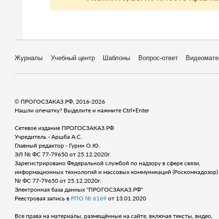
Журналы
Учебный центр
Шаблоны
Вопрос-ответ
Видеомате
© ПРОГОСЗАКАЗ.РФ, 2016-2026
Нашли опечатку? Выделите и нажмите Ctrl+Enter
Сетевое издание ПРОГОСЗАКАЗ.РФ
Учредитель - Аршба А.С.
Главный редактор - Гурин О.Ю.
ЭЛ № ФС 77-79650 от 25.12.2020г.
Зарегистрировано Федеральной службой по надзору в сфере связи,
информационных технологий и массовых коммуникаций (Роскомнадозор) 
№ ФС 77-79650 от 25.12.2020г.
Электронная база данных "ПРОГОСЗАКАЗ.РФ"
Реестровая запись в
РПО № 6169
от 13.01.2020
Все права на материалы, размещённые на сайте, включая тексты, видео,