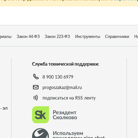
риалы
Закон 44-ФЗ
Закон 223-ФЗ
Инструменты
Справочники
Н
Служба технической поддержки:
8 900 130 6979
progoszakaz@mail.ru
подписаться на RSS ленту
- ЭЛ