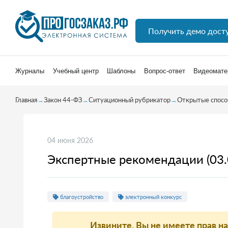
Получить демо дост
Журналы
Учебный центр
Шаблоны
Вопрос-ответ
Видеомате
Главная
→
Закон 44-ФЗ
→
Ситуационный рубрикатор
→
Открытые спосо
04 июня 2026
Экспертные рекомендации (03.
благоустройство
электронный конкурс
Извините, Вы не имеете прав н