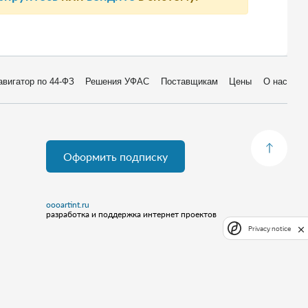
авигатор по 44-ФЗ
Решения УФАС
Поставщикам
Цены
О нас
Оформить подписку
oooartint.ru
разработка и поддержка интернет проектов
Privacy notice