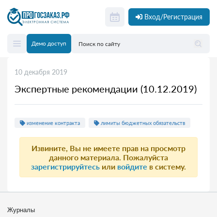
Вход/Регистрация
Демо доступ
10 декабря 2019
Экспертные рекомендации (10.12.2019)
изменение контракта
лимиты бюджетных обязательств
Извините, Вы не имеете прав на просмотр
данного материала. Пожалуйста
зарегистрируйтесь
или
войдите
в систему.
Журналы