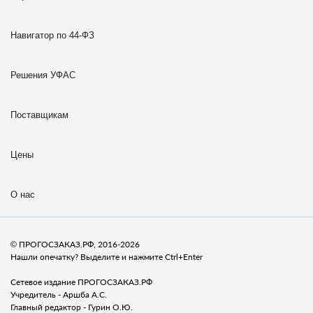
Навигатор по 44-ФЗ
Решения УФАС
Поставщикам
Цены
О нас
© ПРОГОСЗАКАЗ.РФ, 2016-2026
Нашли опечатку? Выделите и нажмите Ctrl+Enter
Сетевое издание ПРОГОСЗАКАЗ.РФ
Учредитель - Аршба А.С.
Главный редактор - Гурин О.Ю.