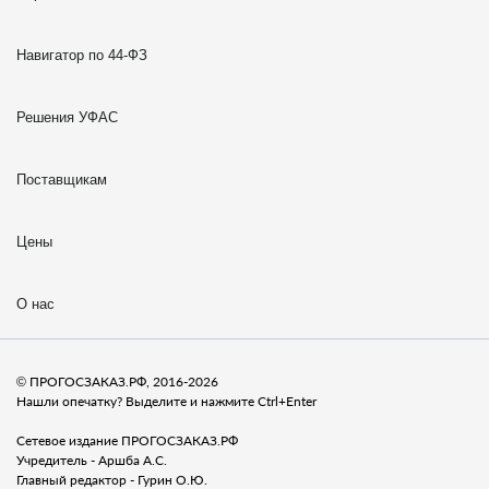
Навигатор по 44-ФЗ
Решения УФАС
Поставщикам
Цены
О нас
© ПРОГОСЗАКАЗ.РФ, 2016-2026
Нашли опечатку? Выделите и нажмите Ctrl+Enter
Сетевое издание ПРОГОСЗАКАЗ.РФ
Учредитель - Аршба А.С.
Главный редактор - Гурин О.Ю.