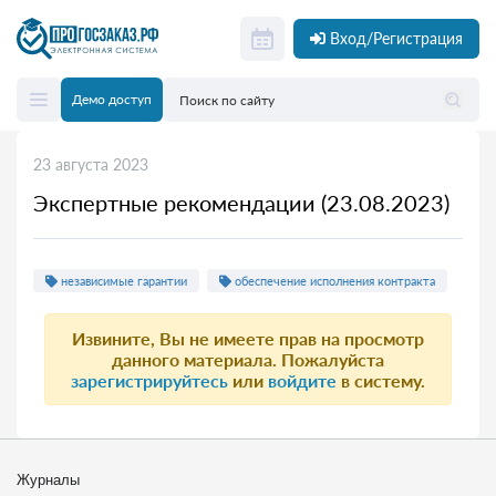
Вход/Регистрация
Демо доступ
23 августа 2023
Экспертные рекомендации (23.08.2023)
независимые гарантии
обеспечение исполнения контракта
Извините, Вы не имеете прав на просмотр
данного материала. Пожалуйста
зарегистрируйтесь
или
войдите
в систему.
Журналы