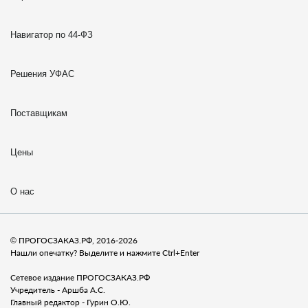
Навигатор по 44-ФЗ
Решения УФАС
Поставщикам
Цены
О нас
© ПРОГОСЗАКАЗ.РФ, 2016-2026
Нашли опечатку? Выделите и нажмите Ctrl+Enter
Сетевое издание ПРОГОСЗАКАЗ.РФ
Учредитель - Аршба А.С.
Главный редактор - Гурин О.Ю.