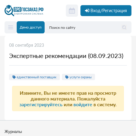
Вход/Регистрация
Демо доступ
08 сентября 2023
Экспертные рекомендации (08.09.2023)
единственный поставщик
услуги охраны
Извините, Вы не имеете прав на просмотр
данного материала. Пожалуйста
зарегистрируйтесь
или
войдите
в систему.
Журналы