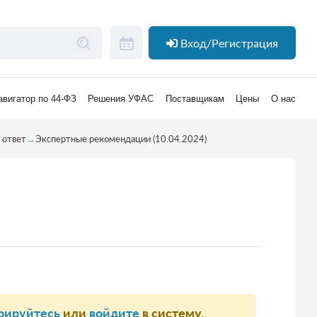
Вход/Регистрация
авигатор по 44-ФЗ
Решения УФАС
Поставщикам
Цены
О нас
 ответ
→
Экспертные рекомендации (10.04.2024)
рируйтесь
или
войдите
в систему.