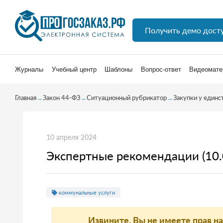
Получить демо дост
Журналы
Учебный центр
Шаблоны
Вопрос-ответ
Видеомате
Главная
→
Закон 44-ФЗ
→
Ситуационный рубрикатор
→
Закупки у единс
10 апреля 2024
Экспертные рекомендации (10.
коммунальные услуги
Извините, Вы не имеете прав н