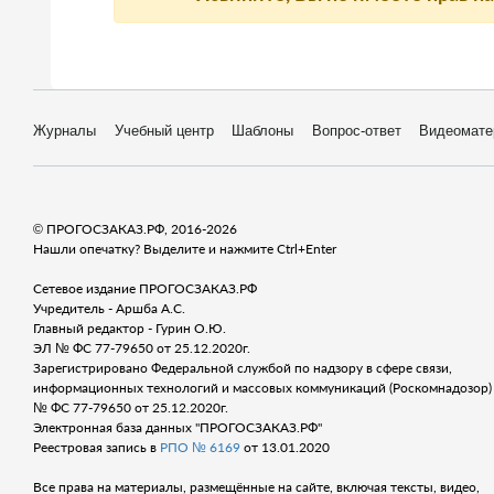
Журналы
Учебный центр
Шаблоны
Вопрос-ответ
Видеомате
© ПРОГОСЗАКАЗ.РФ, 2016-2026
Нашли опечатку? Выделите и нажмите Ctrl+Enter
Сетевое издание ПРОГОСЗАКАЗ.РФ
Учредитель - Аршба А.С.
Главный редактор - Гурин О.Ю.
ЭЛ № ФС 77-79650 от 25.12.2020г.
Зарегистрировано Федеральной службой по надзору в сфере связи,
информационных технологий и массовых коммуникаций (Роскомнадозор) 
№ ФС 77-79650 от 25.12.2020г.
Электронная база данных "ПРОГОСЗАКАЗ.РФ"
Реестровая запись в
РПО № 6169
от 13.01.2020
Все права на материалы, размещённые на сайте, включая тексты, видео,