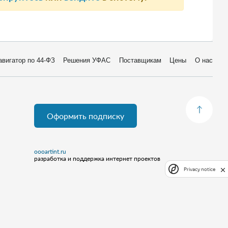
авигатор по 44-ФЗ
Решения УФАС
Поставщикам
Цены
О нас
Оформить подписку
oooartint.ru
разработка и поддержка интернет проектов
Privacy notice