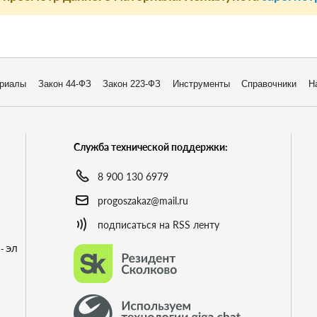
риалы
Закон 44-ФЗ
Закон 223-ФЗ
Инструменты
Справочники
Н
Служба технической поддержки:
8 900 130 6979
progoszakaz@mail.ru
подписаться на RSS ленту
- ЭЛ