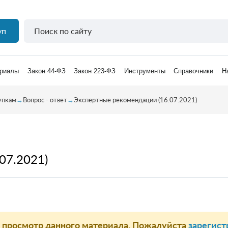
уп
риалы
Закон 44-ФЗ
Закон 223-ФЗ
Инструменты
Справочники
Н
упкам
→
Вопрос - ответ
→
Экспертные рекомендации (16.07.2021)
07.2021)
а просмотр данного материала. Пожалуйста
зарегист