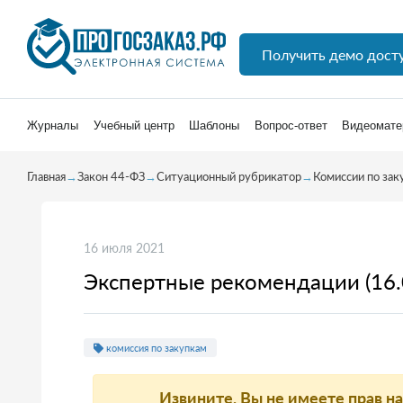
Получить демо дост
Журналы
Учебный центр
Шаблоны
Вопрос-ответ
Видеомате
Главная
→
Закон 44-ФЗ
→
Ситуационный рубрикатор
→
Комиссии по зак
16 июля 2021
Экспертные рекомендации (16.
комиссия по закупкам
Извините, Вы не имеете прав н