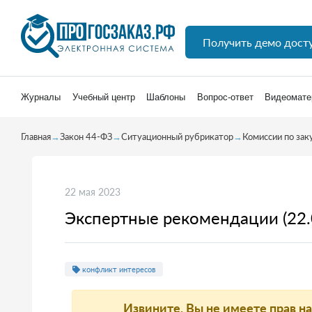
Получить демо дост
Журналы
Учебный центр
Шаблоны
Вопрос-ответ
Видеомате
Главная
→
Закон 44-ФЗ
→
Ситуационный рубрикатор
→
Комиссии по зак
22 мая 2023
Экспертные рекомендации (22.
конфликт интересов
Извините, Вы не имеете прав н