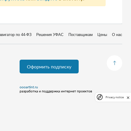
авигатор по 44-ФЗ
Решения УФАС
Поставщикам
Цены
О нас
Оформить подписку
oooartint.ru
разработка и поддержка интернет проектов
Privacy notice