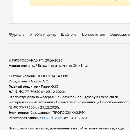
Журналы
Учебный центр
Шаблоны
Вопрос-ответ
Видеомате
© ПРОГОСЗАКАЗ.РФ, 2016-2026
Нашли опечатку? Выделите и нажмите Ctrl+Enter
Сетевое издание ПРОГОСЗАКАЗ.РФ
Учредитель - Аршба А.С.
Главный редактор - Гурин О.Ю.
ЭЛ № ФС 77-79650 от 25.12.2020г.
Зарегистрировано Федеральной службой по надзору в сфере связи,
информационных технологий и массовых коммуникаций (Роскомнадозор) 
№ ФС 77-79650 от 25.12.2020г.
Электронная база данных "ПРОГОСЗАКАЗ.РФ"
Реестровая запись в
РПО № 6169
от 13.01.2020
Все права на материалы, размещённые на сайте, включая тексты, видео,