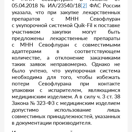
05.04.2018 № ИА/23540/18
[2]
ФАС России
указала, что при закупке лекарственных
препаратов с МНН Севофлуран
с укупорочной системой Quik-Fil к поставке
участником закупки могут быть
предложены лекарственные препараты
с МНН Севофлуран с совместимыми
адаптерами в соответствующем
количестве, а отклонение заказчиками
таких заявок неправомерно. Однако не
было учтено, что укупорочная система
необходима для того, чтобы избежать
потери Севофлурана при контакте
упаковки с испарителем, являющимся
медицинским изделием. А в силу ч. 3 ст. 38
Закона № 323-ФЗ с медицинским изделием
допустимо использование лишь
совместимых принадлежностей, указанных
в документации производителя.