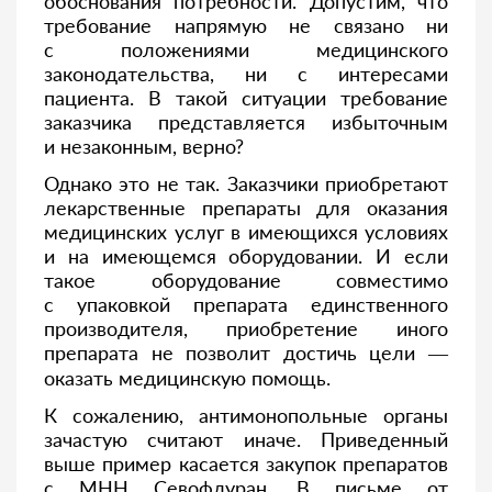
обоснования потребности. Допустим, что
требование напрямую не связано ни
с положениями медицинского
законодательства, ни с интересами
пациента. В такой ситуации требование
заказчика представляется избыточным
и незаконным, верно?
Однако это не так. Заказчики приобретают
лекарственные препараты для оказания
медицинских услуг в имеющихся условиях
и на имеющемся оборудовании. И если
такое оборудование совместимо
с упаковкой препарата единственного
производителя, приобретение иного
препарата не позволит достичь цели —
оказать медицинскую помощь.
К сожалению, антимонопольные органы
зачастую считают иначе. Приведенный
выше пример касается закупок препаратов
с МНН Севофлуран. В письме от