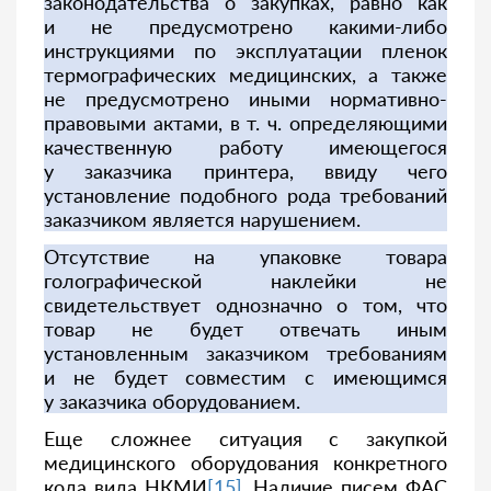
законодательства о закупках, равно как
и не предусмотрено какими-либо
инструкциями по эксплуатации пленок
термографических медицинских, а также
не предусмотрено иными нормативно-
правовыми актами, в т. ч. определяющими
качественную работу имеющегося
у заказчика принтера, ввиду чего
установление подобного рода требований
заказчиком является нарушением.
Отсутствие на упаковке товара
голографической наклейки не
свидетельствует однозначно о том, что
товар не будет отвечать иным
установленным заказчиком требованиям
и не будет совместим с имеющимся
у заказчика оборудованием.
Еще сложнее ситуация с закупкой
медицинского оборудования конкретного
кода вида НКМИ
[15]
. Наличие писем ФАС