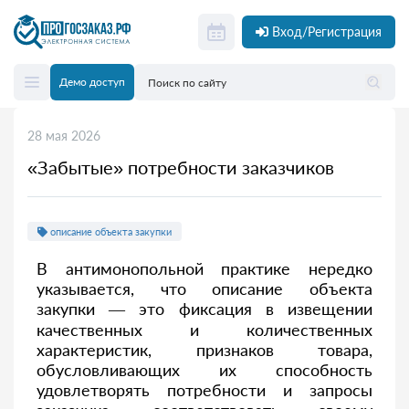
Вход/Регистрация
Демо доступ
28 мая 2026
«Забытые» потребности заказчиков
описание объекта закупки
В антимонопольной практике нередко
указывается, что описание объекта
закупки — это фиксация в извещении
качественных и количественных
характеристик, признаков товара,
обусловливающих их способность
удовлетворять потребности и запросы