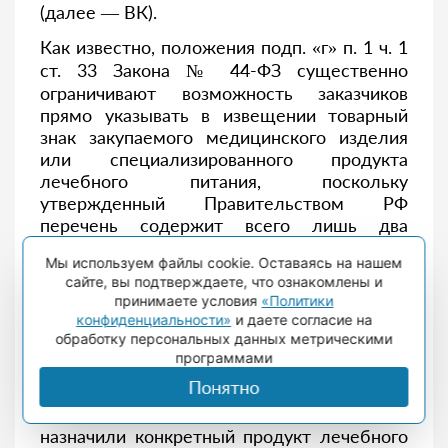
(далее — ВК).
Как известно, положения подп. «г» п. 1 ч. 1
ст. 33 Закона № 44-ФЗ существенно
ограничивают возможность заказчиков
прямо указывать в извещении товарный
знак закупаемого медицинского изделия
или специализированного продукта
лечебного питания, поскольку
утвержденный Правительством РФ
перечень содержит всего лишь два
наименования медицинских изделий
[19]
.
Мы используем файлы cookie. Оставаясь на нашем
При этом по решению ВК в соответствии
сайте, вы подтверждаете, что ознакомлены и
с ч. 15 ст. 37 Закона № 323-ФЗ могут быть
принимаете условия
«Политики
назначены любые медицинские изделия
конфиденциальности»
и даете согласие на
и специализированные продукты
обработку персональных данных метрическими
лечебного питания, что создает
программами
противоречие.
Понятно
Как действовать заказчику, если пациенту
назначили конкретный продукт лечебного