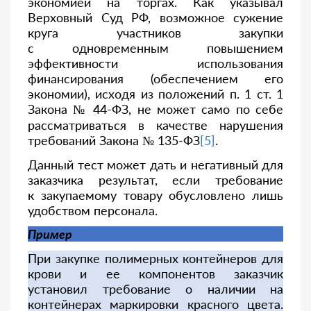
экономией на торгах. Как указывал
Верховный Суд РФ, возможное сужение
круга участников закупки
с одновременным повышением
эффективности использования
финансирования (обеспечением его
экономии), исходя из положений п. 1 ст. 1
Закона № 44-ФЗ, не может само по себе
рассматриваться в качестве нарушения
требований Закона № 135-ФЗ
[5]
.
Данный тест может дать и негативный для
заказчика результат, если требование
к закупаемому товару обусловлено лишь
удобством персонала.
Пример
При закупке полимерных контейнеров для
крови и ее компонентов заказчик
установил требование о наличии на
контейнерах маркировки красного цвета.