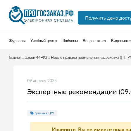
Получить демо дост
Журналы
Учебный центр
Шаблоны
Вопрос-ответ
Видеомате
Главная
→
Закон 44-ФЗ
→
Новые правила применения нацрежима (ПП Р
09 апреля 2025
Экспертные рекомендации (09.
приемка ТРУ
Извините, Вы не имеете прав н