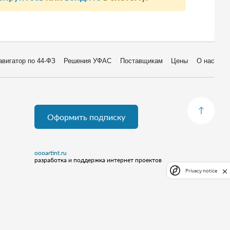
авигатор по 44-ФЗ
Решения УФАС
Поставщикам
Цены
О нас
Оформить подписку
oooartint.ru
разработка и поддержка интернет проектов
Privacy notice