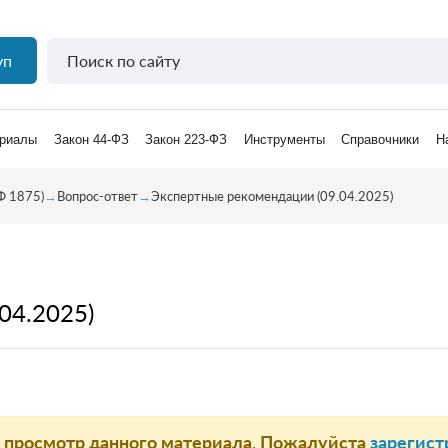
уп
риалы
Закон 44-ФЗ
Закон 223-ФЗ
Инструменты
Справочники
Н
Ф 1875)
→
Вопрос-ответ
→
Экспертные рекомендации (09.04.2025)
04.2025)
а просмотр данного материала. Пожалуйста
зарегист