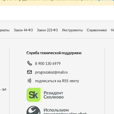
риалы
Закон 44-ФЗ
Закон 223-ФЗ
Инструменты
Справочники
Н
Служба технической поддержки:
8 900 130 6979
progoszakaz@mail.ru
подписаться на RSS ленту
- ЭЛ