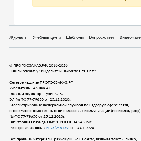
Журналы
Учебный центр
Шаблоны
Вопрос-ответ
Видеомате
© ПРОГОСЗАКАЗ.РФ, 2016-2026
Нашли опечатку? Выделите и нажмите Ctrl+Enter
Сетевое издание ПРОГОСЗАКАЗ.РФ
Учредитель - Аршба А.С.
Главный редактор - Гурин О.Ю.
ЭЛ № ФС 77-79650 от 25.12.2020г.
Зарегистрировано Федеральной службой по надзору в сфере связи,
информационных технологий и массовых коммуникаций (Роскомнадозор) 
№ ФС 77-79650 от 25.12.2020г.
Электронная база данных "ПРОГОСЗАКАЗ.РФ"
Реестровая запись в
РПО № 6169
от 13.01.2020
Все права на материалы, размещённые на сайте, включая тексты, видео,