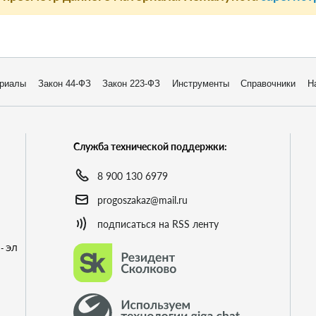
риалы
Закон 44-ФЗ
Закон 223-ФЗ
Инструменты
Справочники
Н
Служба технической поддержки:
8 900 130 6979
progoszakaz@mail.ru
подписаться на RSS ленту
- ЭЛ