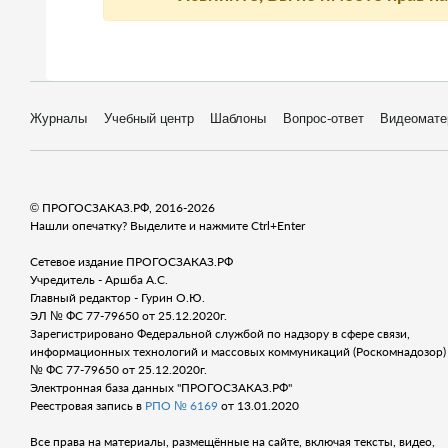
Журналы
Учебный центр
Шаблоны
Вопрос-ответ
Видеомате
© ПРОГОСЗАКАЗ.РФ, 2016-2026
Нашли опечатку? Выделите и нажмите Ctrl+Enter
Сетевое издание ПРОГОСЗАКАЗ.РФ
Учредитель - Аршба А.С.
Главный редактор - Гурин О.Ю.
ЭЛ № ФС 77-79650 от 25.12.2020г.
Зарегистрировано Федеральной службой по надзору в сфере связи,
информационных технологий и массовых коммуникаций (Роскомнадозор) 
№ ФС 77-79650 от 25.12.2020г.
Электронная база данных "ПРОГОСЗАКАЗ.РФ"
Реестровая запись в
РПО № 6169
от 13.01.2020
Все права на материалы, размещённые на сайте, включая тексты, видео,