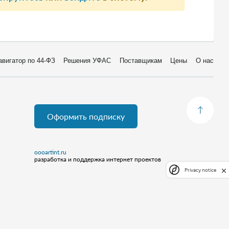
авигатор по 44-ФЗ
Решения УФАС
Поставщикам
Цены
О нас
Оформить подписку
oooartint.ru
разработка и поддержка интернет проектов
Privacy notice