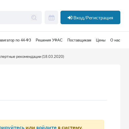
Вход/Регистрация
авигатор по 44-ФЗ
Решения УФАС
Поставщикам
Цены
О нас
спертные рекомендации (18.03.2020)
рируйтесь
или
войдите
в систему.