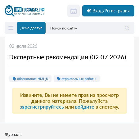
Вход/Регистрация
Демо доступ
02 июля 2026
Экспертные рекомендации (02.07.2026)
обоснование НМЦК
строительные работы
Извините, Вы не имеете прав на просмотр
данного материала. Пожалуйста
зарегистрируйтесь
или
войдите
в систему.
Журналы