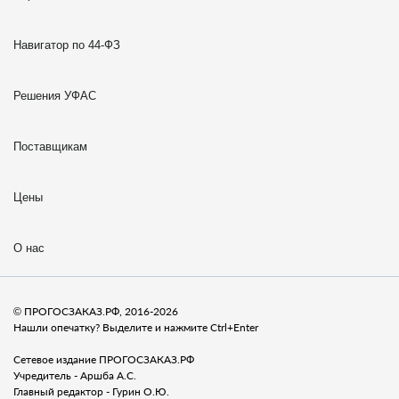
Навигатор по 44-ФЗ
Решения УФАС
Поставщикам
Цены
О нас
© ПРОГОСЗАКАЗ.РФ, 2016-2026
Нашли опечатку? Выделите и нажмите Ctrl+Enter
Сетевое издание ПРОГОСЗАКАЗ.РФ
Учредитель - Аршба А.С.
Главный редактор - Гурин О.Ю.