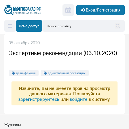
Вход/Регистрация
Демо доступ
05 октября 2020
Экспертные рекомендации (03.10.2020)
дезинфекция
единственный поставщик
Извините, Вы не имеете прав на просмотр
данного материала. Пожалуйста
зарегистрируйтесь
или
войдите
в систему.
Журналы