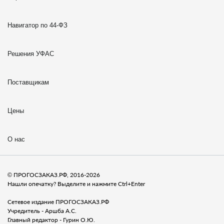
Навигатор по 44-ФЗ
Решения УФАС
Поставщикам
Цены
О нас
© ПРОГОСЗАКАЗ.РФ, 2016-2026
Нашли опечатку? Выделите и нажмите Ctrl+Enter
Сетевое издание ПРОГОСЗАКАЗ.РФ
Учредитель - Аршба А.С.
Главный редактор - Гурин О.Ю.