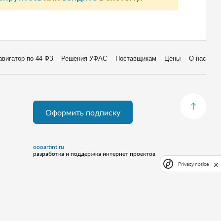
авигатор по 44-ФЗ
Решения УФАС
Поставщикам
Цены
О нас
Оформить подписку
oooartint.ru
разработка и поддержка интернет проектов
Privacy notice