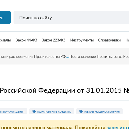
уп
риалы
Закон 44-ФЗ
Закон 223-ФЗ
Инструменты
Справочники
Н
ния и распоряжения Правительства РФ
→
Постановление Правительства Ро
Российской Федерации от 31.01.2015 
а происхождения
транспортные средства
товары машиностроения
а просмотр данного материала. Пожалуйста
зарегист