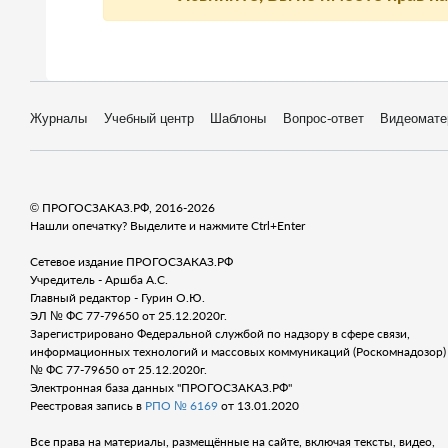
Журналы
Учебный центр
Шаблоны
Вопрос-ответ
Видеомате
© ПРОГОСЗАКАЗ.РФ, 2016-2026
Нашли опечатку? Выделите и нажмите Ctrl+Enter
Сетевое издание ПРОГОСЗАКАЗ.РФ
Учредитель - Аршба А.С.
Главный редактор - Гурин О.Ю.
ЭЛ № ФС 77-79650 от 25.12.2020г.
Зарегистрировано Федеральной службой по надзору в сфере связи,
информационных технологий и массовых коммуникаций (Роскомнадозор) 
№ ФС 77-79650 от 25.12.2020г.
Электронная база данных "ПРОГОСЗАКАЗ.РФ"
Реестровая запись в
РПО № 6169
от 13.01.2020
Все права на материалы, размещённые на сайте, включая тексты, видео,