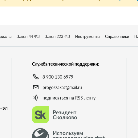
риалы
Закон 44-ФЗ
Закон 223-ФЗ
Инструменты
Справочники
Н
Служба технической поддержки:
8 900 130 6979
progoszakaz@mail.ru
подписаться на RSS ленту
- ЭЛ