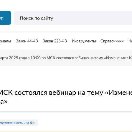
уп
риалы
Закон 44-ФЗ
Закон 223-ФЗ
Инструменты
Справочники
Н
арта 2025 года в 10:00 по МСК состоялся вебинар на тему «Изменения в 
 МСК состоялся вебинар на тему «Изме
да»
тветственность 223-ФЗ