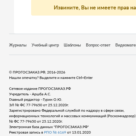
Извините, Вы не имеете прав н
Журналы
Учебный центр
Шаблоны
Вопрос-ответ
Видеомате
© ПРОГОСЗАКАЗ.РФ, 2016-2026
Нашли опечатку? Выделите и нажмите Ctrl+Enter
Сетевое издание ПРОГОСЗАКАЗ.РФ
Учредитель - Аршба А.С.
Главный редактор - Гурин О.Ю.
ЭЛ № ФС 77-79650 от 25.12.2020г.
Зарегистрировано Федеральной службой по надзору в сфере связи,
информационных технологий и массовых коммуникаций (Роскомнадозор) 
№ ФС 77-79650 от 25.12.2020г.
Электронная база данных "ПРОГОСЗАКАЗ.РФ"
Реестровая запись в
РПО № 6169
от 13.01.2020