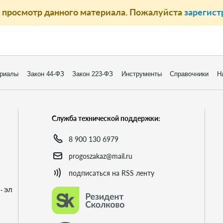
а просмотр данного материала. Пожалуйста
зарегист
риалы
Закон 44-ФЗ
Закон 223-ФЗ
Инструменты
Справочники
Н
Служба технической поддержки:
8 900 130 6979
progoszakaz@mail.ru
подписаться на RSS ленту
- ЭЛ