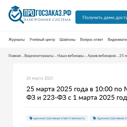
Получить демо дост
Журналы
Учебный центр
Шаблоны
Вопрос-ответ
Видеомате
Главная
→
Видеоматериалы
→
Наши вебинары
→
Архив вебинаров
→
25 м
26 марта 2025
25 марта 2025 года в 10:00 по
ФЗ и 223-ФЗ с 1 марта 2025 го
административная ответственность
Административная о