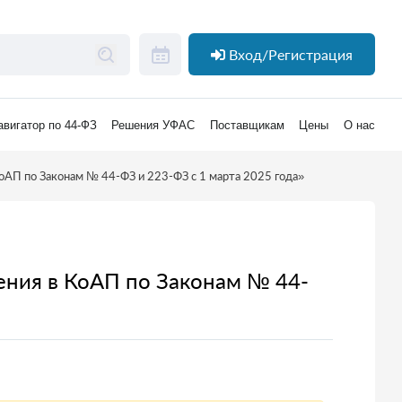
Вход/Регистрация
авигатор по 44-ФЗ
Решения УФАС
Поставщикам
Цены
О нас
КоАП по Законам № 44-ФЗ и 223-ФЗ с 1 марта 2025 года»
нения в КоАП по Законам № 44-