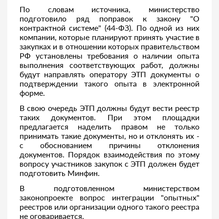
По словам источника, министерство
подготовило ряд поправок к закону "О
контрактной системе" (44-ФЗ). По одной из них
компании, которые планируют принять участие в
закупках и в отношении которых правительством
РФ установлены требования о наличии опыта
выполнения соответствующих работ, должны
будут направлять оператору ЭТП документы о
подтверждении такого опыта в электронной
форме.
В свою очередь ЭТП должны будут вести реестр
таких документов. При этом площадки
предлагается наделить правом не только
принимать такие документы, но и отклонять их -
с обоснованием причины отклонения
документов. Порядок взаимодействия по этому
вопросу участников закупок с ЭТП должен будет
подготовить Минфин.
В подготовленном министерством
законопроекте вопрос интеграции "опытных"
реестров или организации одного такого реестра
не оговаривается.