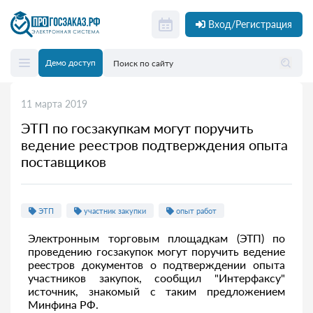
Вход/Регистрация
Демо доступ
11 марта 2019
ЭТП по госзакупкам могут поручить
ведение реестров подтверждения опыта
поставщиков
ЭТП
участник закупки
опыт работ
Электронным торговым площадкам (ЭТП) по
проведению госзакупок могут поручить ведение
реестров документов о подтверждении опыта
участников закупок, сообщил "Интерфаксу"
источник, знакомый с таким предложением
Минфина РФ.