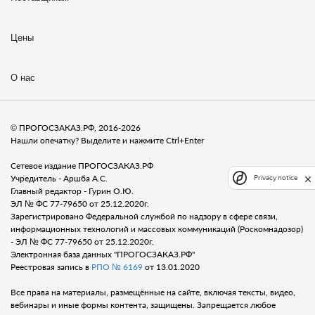
Цены
О нас
© ПРОГОСЗАКАЗ.РФ, 2016-2026
Нашли опечатку? Выделите и нажмите Ctrl+Enter
Сетевое издание ПРОГОСЗАКАЗ.РФ
Учредитель - Аршба А.С.
Privacy notice
Главный редактор - Гурин О.Ю.
ЭЛ № ФС 77-79650 от 25.12.2020г.
Зарегистрировано Федеральной службой по надзору в сфере связи,
информационных технологий и массовых коммуникаций (Роскомнадозор)
- ЭЛ № ФС 77-79650 от 25.12.2020г.
Электронная база данных "ПРОГОСЗАКАЗ.РФ"
Реестровая запись в
РПО № 6169
от 13.01.2020
Все права на материалы, размещённые на сайте, включая тексты, видео,
вебинары и иные формы контента, защищены. Запрещается любое