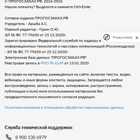
© ПРОГОСЗАКАЗ.РФ, 2016-2026
Нашли опечатку? Выделите и нажмите Ctrl+Enter
Сетевое издание ПРОГОСЗАКАЗ.РФ
Учредитель - Аршба А.С.
Главный редактор - Гурин О.Ю.
ЭЛ № ФС 77-79650 от 25.12.2020г.
Privacy notice
Зарегистрировано Федеральной службой по надзору в сфере связи,
информационных технологий и массовых коммуникаций (Роскомнадозор)
- ЭЛ № ФС 77-79650 от 25.12.2020г.
Электронная база данных "ПРОГОСЗАКАЗ.РФ"
Реестровая запись в
РПО № 6169
от 13.01.2020
Все права на материалы, размещённые на сайте, включая тексты, видео,
вебинары и иные формы контента, защищены. Запрещается любое
воспроизведение, запись с экрана, копирование, распространение,
публикация и (или) иное использование материалов без
предварительного письменного согласия редакции.
Политика компании в отношении обработки персональных данных
Служба технической поддержки:
8 900 130 6979