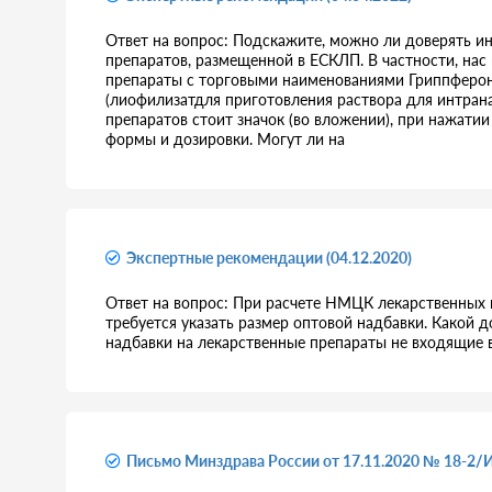
Ответ на вопрос: Подскажите, можно ли доверять 
препаратов, размещенной в ЕСКЛП. В частности, на
препараты с торговыми наименованиями Гриппферон
(лиофилизатдля приготовления раствора для интрана
препаратов стоит значок (во вложении), при нажати
формы и дозировки. Могут ли на
Экспертные рекомендации (04.12.2020)
Ответ на вопрос: При расчете НМЦК лекарственных
требуется указать размер оптовой надбавки. Какой 
надбавки на лекарственные препараты не входящие 
Письмо Минздрава России от 17.11.2020 № 18-2/