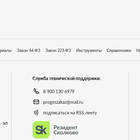
риалы
Закон 44-ФЗ
Закон 223-ФЗ
Инструменты
Справочники
Н
Служба технической поддержки:
8 900 130 6979
progoszakaz@mail.ru
подписаться на RSS ленту
- ЭЛ