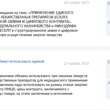
28 ноября 2023
е совещание на тему: «ПРИМЕНЕНИЕ ЕДИНОГО
ЛЕКАРСТВЕННЫХ ПРЕПАРАТОВ (ЕСКЛП)
НОЙ ЗАЯВКИ И ЦИФРОВОГО КОНТРАКТА».
р
и ФЕДЕРАЛЬНОГО КАЗНАЧЕЙСТВА и МИНЗДРАВА
ЕСКЛП в структурированной заявке и цифровом
 при осуществлении закупок лекарстве
обяжут использовать единый
27 ноября 2020
аказчики обязаны использовать при закупках лекарств
арственных препаратов для медицинского применения
л
вочника надо использовать на разных этапах закупки:
ета НМЦК, цены контракта, заключаемого с
 товара; на этапе заключения и исполнения