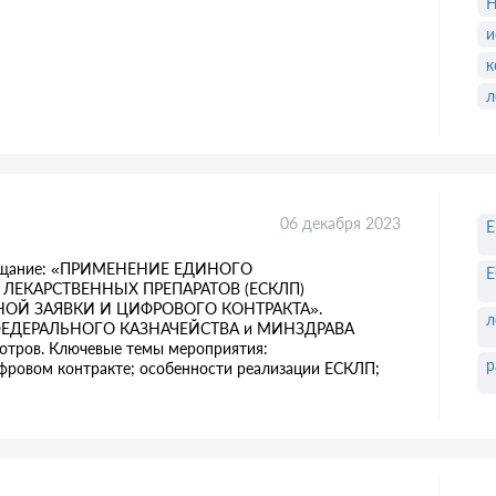
и
к
л
06 декабря 2023
совещание: «ПРИМЕНЕНИЕ ЕДИНОГО
ЛЕКАРСТВЕННЫХ ПРЕПАРАТОВ (ЕСКЛП)
НОЙ ЗАЯВКИ И ЦИФРОВОГО КОНТРАКТА».
л
ли ФЕДЕРАЛЬНОГО КАЗНАЧЕЙСТВА и МИНЗДРАВА
отров. Ключевые темы мероприятия:
р
фровом контракте; особенности реализации ЕСКЛП;