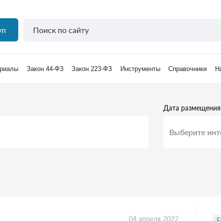
уп
риалы
Закон 44-ФЗ
Закон 223-ФЗ
Инструменты
Справочники
Н
Дата размещения
04 апреля 2022