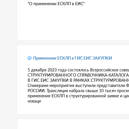
"О применении ЕСКЛП в ЕИС"
Применение ЕСКЛП в ГИС ЕИС ЗАКУПКИ
5 декабря 2023 года состоялось Всероссийское 
СТРУКТУРИРОВАННОГО СПРАВОЧНИКА-КАТАЛОГА 
В ГИС ЕИС ЗАКУПКИ В РАМКАХ СТРУКТУРИРОВАН
Спикерами мероприятия выступили представите
РОССИИ. Трансляция набрала свыше 10 тысяч просм
применение ЕСКЛП в структурированной заявке и ци
новаци