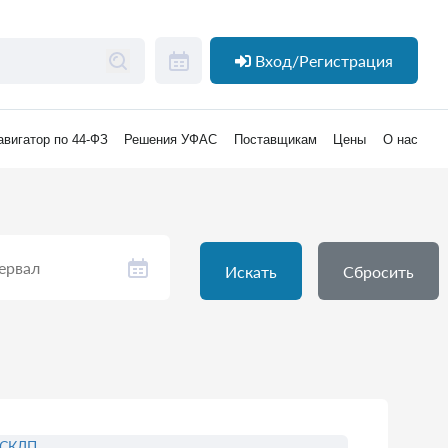
Вход/Регистрация
авигатор по 44-ФЗ
Решения УФАС
Поставщикам
Цены
О нас
Искать
Сбросить
ЕСКЛП