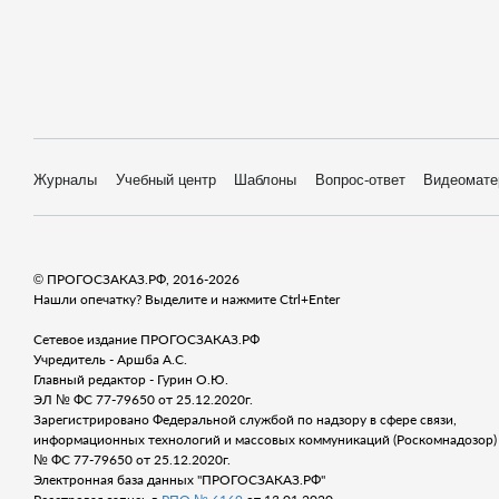
Журналы
Учебный центр
Шаблоны
Вопрос-ответ
Видеомате
© ПРОГОСЗАКАЗ.РФ, 2016-2026
Нашли опечатку? Выделите и нажмите Ctrl+Enter
Сетевое издание ПРОГОСЗАКАЗ.РФ
Учредитель - Аршба А.С.
Главный редактор - Гурин О.Ю.
ЭЛ № ФС 77-79650 от 25.12.2020г.
Зарегистрировано Федеральной службой по надзору в сфере связи,
информационных технологий и массовых коммуникаций (Роскомнадозор) 
№ ФС 77-79650 от 25.12.2020г.
Электронная база данных "ПРОГОСЗАКАЗ.РФ"