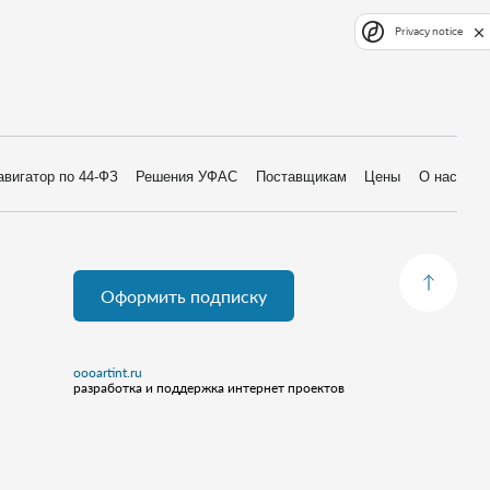
Privacy notice
авигатор по 44-ФЗ
Решения УФАС
Поставщикам
Цены
О нас
Оформить подписку
oooartint.ru
разработка и поддержка интернет проектов