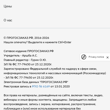
Цены
О нас
© ПРОГОСЗАКАЗ.РФ, 2016-2026
Нашли опечатку? Выделите и нажмите Ctrl+Enter
Сетевое издание ПРОГОСЗАКАЗ.РФ
Учредитель - Аршба А.С.
Privacy notice
Главный редактор - Гурин О.Ю.
ЭЛ № ФС 77-79650 от 25.12.2020г.
Зарегистрировано Федеральной службой по надзору в сфере связи,
информационных технологий и массовых коммуникаций (Роскомнадозор)
- ЭЛ № ФС 77-79650 от 25.12.2020г.
Электронная база данных "ПРОГОСЗАКАЗ.РФ"
Реестровая запись в
РПО № 6169
от 13.01.2020
Все права на материалы, размещённые на сайте, включая тексты, видео,
вебинары и иные формы контента, защищены. Запрещается любое
воспроизведение, запись с экрана, копирование, распространение,
публикация и (или) иное использование материалов без