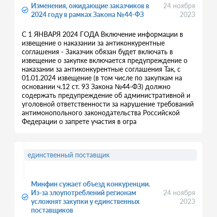
Изменения, ожидающие заказчиков в
24 ноября
2024 году в рамках Закона №44-ФЗ
2023
С 1 ЯНВАРЯ 2024 ГОДА Включение информации в
извещение о наказании за антиконкурентные
соглашения - Заказчик обязан будет включать в
извещение о закупке включается предупреждение о
наказании за антиконкурентные соглашения Так, с
01.01.2024 извещение (в том числе по закупкам на
основании ч.12 ст. 93 Закона №44-ФЗ) должно
содержать предупреждение об административной и
уголовной ответственности за нарушение требований
антимонопольного законодательства Российской
Федерации о запрете участия в огра
единственный поставщик
Минфин сужает объезд конкуренции.
Из-за злоупотреблений регионам
24 ноября
усложнят закупки у единственных
2023
поставщиков