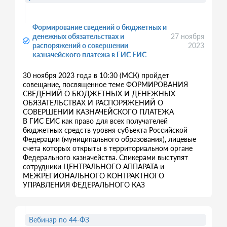
Формирование сведений о бюджетных и
денежных обязательствах и
27 ноября
распоряжений о совершении
2023
казначейского платежа в ГИС ЕИС
30 ноября 2023 года в 10:30 (МСК) пройдет
совещание, посвященное теме ФОРМИРОВАНИЯ
СВЕДЕНИЙ О БЮДЖЕТНЫХ И ДЕНЕЖНЫХ
ОБЯЗАТЕЛЬСТВАХ И РАСПОРЯЖЕНИЙ О
СОВЕРШЕНИИ КАЗНАЧЕЙСКОГО ПЛАТЕЖА
В ГИС ЕИС как право для всех получателей
бюджетных средств уровня субъекта Российской
Федерации (муниципального образования), лицевые
счета которых открыты в территориальном органе
Федерального казначейства. Спикерами выступят
сотрудники ЦЕНТРАЛЬНОГО АППАРАТА и
МЕЖРЕГИОНАЛЬНОГО КОНТРАКТНОГО
УПРАВЛЕНИЯ ФЕДЕРАЛЬНОГО КАЗ
Вебинар по 44-ФЗ