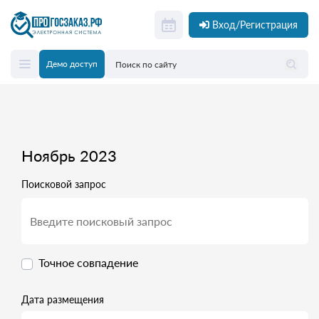
Вход/Регистрация
Демо доступ
Ноябрь 2023
Поисковой запрос
Точное совпадение
Дата размещения