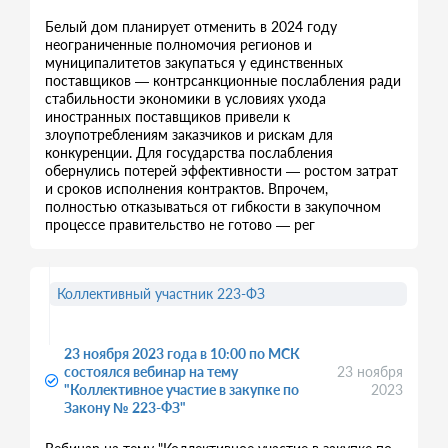
Белый дом планирует отменить в 2024 году
неограниченные полномочия регионов и
муниципалитетов закупаться у единственных
поставщиков — контрсанкционные послабления ради
стабильности экономики в условиях ухода
иностранных поставщиков привели к
злоупотреблениям заказчиков и рискам для
конкуренции. Для государства послабления
обернулись потерей эффективности — ростом затрат
и сроков исполнения контрактов. Впрочем,
полностью отказываться от гибкости в закупочном
процессе правительство не готово — рег
Коллективный участник 223-ФЗ
23 ноября 2023 года в 10:00 по МСК
состоялся вебинар на тему
23 ноября
"Коллективное участие в закупке по
2023
Закону № 223-ФЗ"