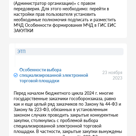
(Администратор организации)» с правом
передоверия. Для этого необходимо: перейти в
настройки прав пользователя установить
необходимые полномочия подписать и разместить
МЧД Особенности формирования МЧД в ГИС ЕИС
ЗАКУПКИ
ЭТП
Особенности выбора
23 ноября
специализированной электронной
2023
торговой площадки
Перед началом бюджетного цикла 2024 г. многие
государственные заказчики гособоронзаказа, равно
как и еще целый ряд заказчиков по Закону № 44-ФЗ и
Закону № 223-ФЗ, обязанных в установленным
законом случаях проводить закрытые конкурентные
закупки, столкнулись с проблемой выбора
специализированной электронной торговой
площадки. В частности, закрытые закупки вынуждены