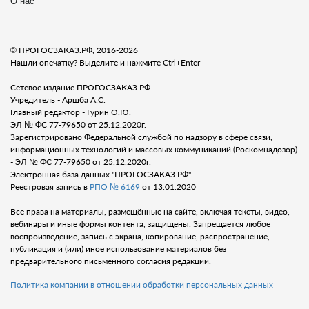
О нас
© ПРОГОСЗАКАЗ.РФ, 2016-2026
Нашли опечатку? Выделите и нажмите Ctrl+Enter
Сетевое издание ПРОГОСЗАКАЗ.РФ
Учредитель - Аршба А.С.
Главный редактор - Гурин О.Ю.
ЭЛ № ФС 77-79650 от 25.12.2020г.
Зарегистрировано Федеральной службой по надзору в сфере связи,
информационных технологий и массовых коммуникаций (Роскомнадозор)
- ЭЛ № ФС 77-79650 от 25.12.2020г.
Электронная база данных "ПРОГОСЗАКАЗ.РФ"
Реестровая запись в
РПО № 6169
от 13.01.2020
Все права на материалы, размещённые на сайте, включая тексты, видео,
вебинары и иные формы контента, защищены. Запрещается любое
воспроизведение, запись с экрана, копирование, распространение,
публикация и (или) иное использование материалов без
предварительного письменного согласия редакции.
Политика компании в отношении обработки персональных данных