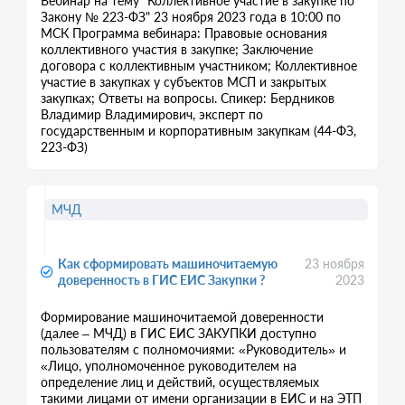
Вебинар на тему "Коллективное участие в закупке по
Закону № 223-ФЗ" 23 ноября 2023 года в 10:00 по
МСК Программа вебинара: Правовые основания
коллективного участия в закупке; Заключение
договора с коллективным участником; Коллективное
участие в закупках у субъектов МСП и закрытых
закупках; Ответы на вопросы. Спикер: Бердников
Владимир Владимирович, эксперт по
государственным и корпоративным закупкам (44-ФЗ,
223-ФЗ)
МЧД
Как сформировать машиночитаемую
23 ноября
доверенность в ГИС ЕИС Закупки ?
2023
Формирование машиночитаемой доверенности
(далее – МЧД) в ГИС ЕИС ЗАКУПКИ доступно
пользователям с полномочиями: «Руководитель» и
«Лицо, уполномоченное руководителем на
определение лиц и действий, осуществляемых
такими лицами от имени организации в ЕИС и на ЭТП