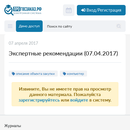
Вход/Регистрация
Демо доступ
07 апреля 2017
Экспертные рекомендации (07.04.2017)
описание объекта закупки
компьютер
Извините, Вы не имеете прав на просмотр
данного материала. Пожалуйста
зарегистрируйтесь
или
войдите
в систему.
Журналы