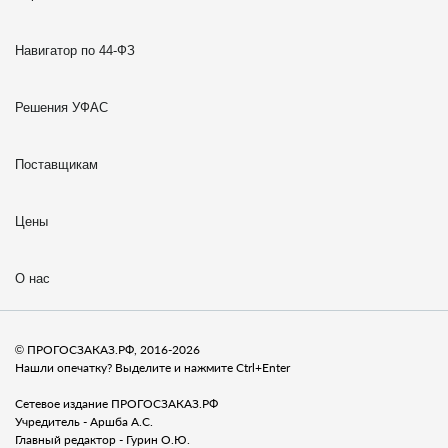
Навигатор по 44-ФЗ
Решения УФАС
Поставщикам
Цены
О нас
© ПРОГОСЗАКАЗ.РФ, 2016-2026
Нашли опечатку? Выделите и нажмите Ctrl+Enter
Сетевое издание ПРОГОСЗАКАЗ.РФ
Учредитель - Аршба А.С.
Главный редактор - Гурин О.Ю.