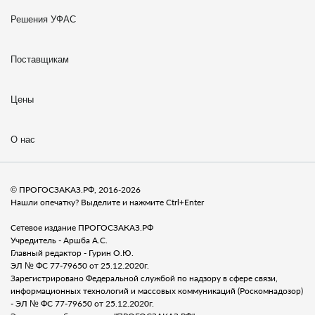
Решения УФАС
Поставщикам
Цены
О нас
© ПРОГОСЗАКАЗ.РФ, 2016-2026
Нашли опечатку? Выделите и нажмите Ctrl+Enter
Сетевое издание ПРОГОСЗАКАЗ.РФ
Учредитель - Аршба А.С.
Главный редактор - Гурин О.Ю.
ЭЛ № ФС 77-79650 от 25.12.2020г.
Зарегистрировано Федеральной службой по надзору в сфере связи,
информационных технологий и массовых коммуникаций (Роскомнадозор)
- ЭЛ № ФС 77-79650 от 25.12.2020г.