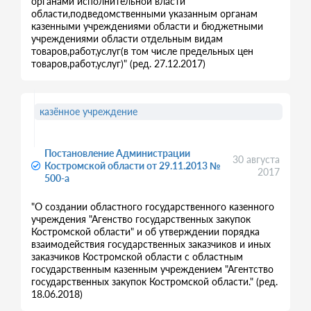
органами исполнительной власти
области,подведомственными указанным органам
казенными учреждениями области и бюджетными
учреждениями области отдельным видам
товаров,работ,услуг(в том числе предельных цен
товаров,работ,услуг)" (ред. 27.12.2017)
казённое учреждение
Постановление Администрации
30 августа
Костромской области от 29.11.2013 №
2017
500-а
"О создании областного государственного казенного
учреждения "Агенство государственных закупок
Костромской области" и об утверждении порядка
взаимодействия государственных заказчиков и иных
заказчиков Костромской области с областным
государственным казенным учреждением "Агентство
государственных закупок Костромской области." (ред.
18.06.2018)