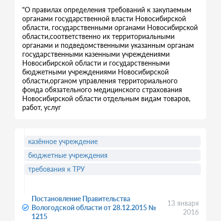
"О правилах определения требований к закупаемым
органами государственной власти Новосибирской
области, государственными органами Новосибирской
области,соответственно их территориальными
органами и подведомственными указанным органам
государственными казенными учреждениями
Новосибирской области и государственными
бюджетными учреждениями Новосибирской
области,органом управления территориального
фонда обязательного медицинского страхования
Новосибирской области отдельным видам товаров,
работ, услуг
казённое учреждение
бюджетные учреждения
требования к ТРУ
Постановление Правительства
13 января
Вологодской области от 28.12.2015 №
2016
1215