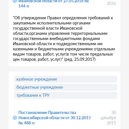
Ивановской области от 27.05.2016 №
2016
144-п
"Об утверждении Правил определения требований к
закупаемым исполнительными органами
государственной власти Ивановской
области,органами управления территориальными
государственными внебюджетными фондами
Ивановской области и подведомственными им
казенными и бюджетными учреждениями отдельным
видам товаров, работ, услуг(в том числе предельных
цен товаров, работ, услуг)" (ред. 25.09.2017)
казённое учреждение
бюджетные учреждения
требования к ТРУ
Постановление Правительства
30
Новосибирской области от 30.12.2015
декабря
№ 488-п
2015