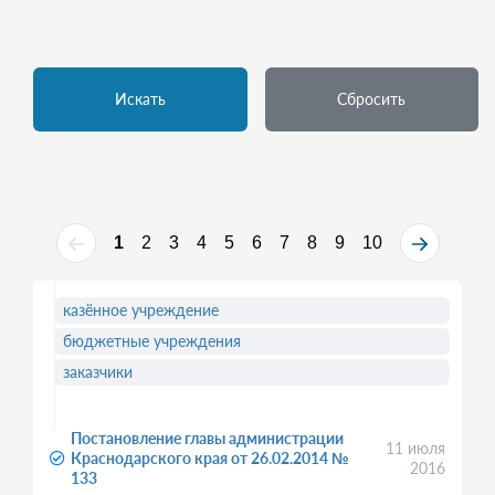
Искать
Сбросить
1
2
3
4
5
6
7
8
9
10
казённое учреждение
бюджетные учреждения
заказчики
Постановление главы администрации
11 июля
Краснодарского края от 26.02.2014 №
2016
133