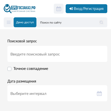
Вход/Регистрация
Демо доступ
Поисковой запрос
Точное совпадение
Дата размещения