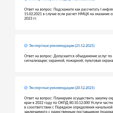
Ответ на вопрос: Подскажите как рассчитать I инфл
15.02.2021 в случае если расчет НМЦК на оказание о
2023 гг.
Экспертные рекомендации (21.12.2021)
Ответ на вопрос: Допускается объединение услуг по
сигнализации; охранной, пожарной; пультовая охрана
Экспертные рекомендации (20.12.2021)
Ответ на вопрос: Планируем осуществить закупку о
крае в 2022 году по ОКПД 80.10.12.000 Услуги час
в сооответствии с Порядком определения начальной 
заключаемого с единственным поставщиком (подряд