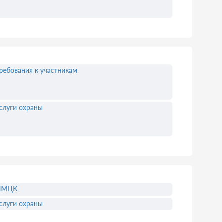
ребования к участникам
слуги охраны
НМЦК
слуги охраны