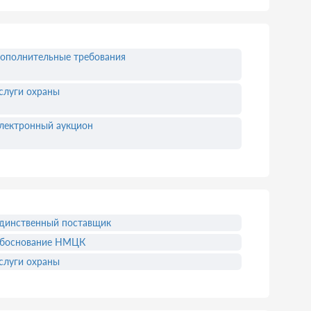
ополнительные требования
слуги охраны
лектронный аукцион
динственный поставщик
боснование НМЦК
слуги охраны