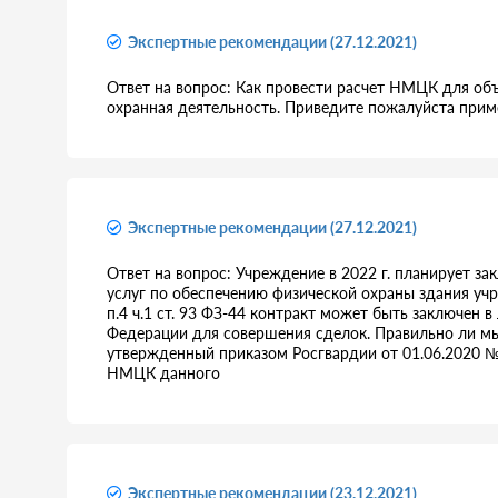
Экспертные рекомендации (27.12.2021)
Ответ на вопрос: Как провести расчет НМЦК для объ
охранная деятельность. Приведите пожалуйста прим
Экспертные рекомендации (27.12.2021)
Ответ на вопрос: Учреждение в 2022 г. планирует зак
услуг по обеспечению физической охраны здания учре
п.4 ч.1 ст. 93 ФЗ-44 контракт может быть заключен
Федерации для совершения сделок. Правильно ли мы
утвержденный приказом Росгвардии от 01.06.2020 №
НМЦК данного
Экспертные рекомендации (23.12.2021)