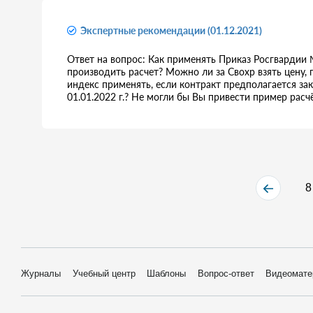
Экспертные рекомендации (01.12.2021)
Ответ на вопрос: Как применять Приказ Росгвардии №
производить расчет? Можно ли за Свохр взять цену
индекс применять, если контракт предполагается закл
01.01.2022 г.? Не могли бы Вы привести пример расч
8
Журналы
Учебный центр
Шаблоны
Вопрос-ответ
Видеомате