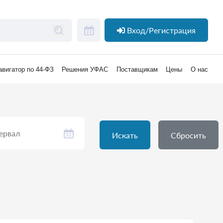
Вход/Регистрация
авигатор по 44-ФЗ
Решения УФАС
Поставщикам
Цены
О нас
Искать
Сбросить