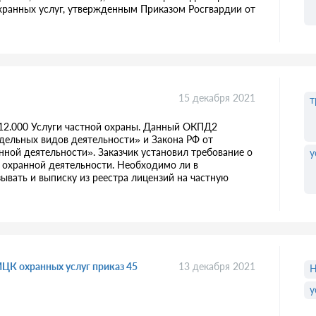
охранных услуг, утвержденным Приказом Росгвардии от
15 декабря 2021
т
.12.000 Услуги частной охраны. Данный ОКПД2
дельных видов деятельности» и Закона РФ от
нной деятельности». Заказчик установил требование о
у
 охранной деятельности. Необходимо ли в
зывать и выписку из реестра лицензий на частную
ЦК охранных услуг приказ 45
13 декабря 2021
у