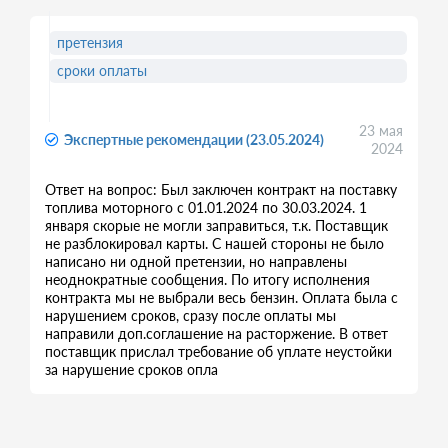
претензия
сроки оплаты
23 мая
Экспертные рекомендации (23.05.2024)
2024
Ответ на вопрос: Был заключен контракт на поставку
топлива моторного с 01.01.2024 по 30.03.2024. 1
января скорые не могли заправиться, т.к. Поставщик
не разблокировал карты. С нашей стороны не было
написано ни одной претензии, но направлены
неоднократные сообщения. По итогу исполнения
контракта мы не выбрали весь бензин. Оплата была с
нарушением сроков, сразу после оплаты мы
направили доп.соглашение на расторжение. В ответ
поставщик прислал требование об уплате неустойки
за нарушение сроков опла