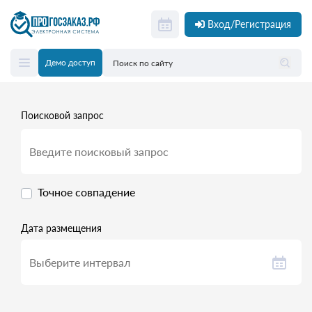
Вход/Регистрация
Демо доступ
Поисковой запрос
Точное совпадение
Дата размещения