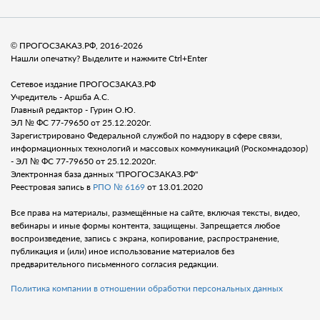
© ПРОГОСЗАКАЗ.РФ, 2016-2026
Нашли опечатку? Выделите и нажмите Ctrl+Enter
Сетевое издание ПРОГОСЗАКАЗ.РФ
Учредитель - Аршба А.С.
Главный редактор - Гурин О.Ю.
ЭЛ № ФС 77-79650 от 25.12.2020г.
Зарегистрировано Федеральной службой по надзору в сфере связи,
информационных технологий и массовых коммуникаций (Роскомнадозор)
- ЭЛ № ФС 77-79650 от 25.12.2020г.
Электронная база данных "ПРОГОСЗАКАЗ.РФ"
Реестровая запись в
РПО № 6169
от 13.01.2020
Все права на материалы, размещённые на сайте, включая тексты, видео,
вебинары и иные формы контента, защищены. Запрещается любое
воспроизведение, запись с экрана, копирование, распространение,
публикация и (или) иное использование материалов без
предварительного письменного согласия редакции.
Политика компании в отношении обработки персональных данных