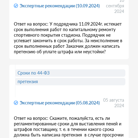
10
Экспертные рекомендации (10.09.2024)
сентября
2024
Ответ на вопрос: У подрядчика 11.09.2024г. истекает
срок выполнения работ по капитальному ремонту
спортивного покрытия стадиона. Подрядчик не
успевает закончить в срок работы. За неисполнение в
срок выполненных работ Заказчик должен написать
претензию об уплате штрафа или неустойки?
Сроки по 44-ФЗ
претензия
05 августа
Экспертные рекомендации (05.08.2024)
2024
Ответ на вопрос: Скажите, пожалуйста, есть ли
регламентированные сроки для выставления пеней и
штрафов поставщику, т. е. в течении какого срока
должна быть написана претензия в случае просрочки