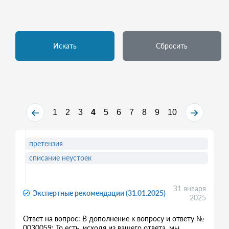
Искать
Сбросить
1
2
3
4
5
6
7
8
9
10
претензия
списание неустоек
31 января
Экспертные рекомендации (31.01.2025)
2025
Ответ на вопрос: В дополнение к вопросу и ответу №
0030059: То есть, исходя из вашего ответа, мы