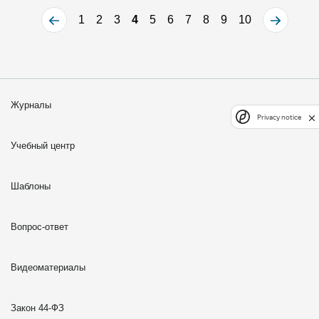
1
2
3
4
5
6
7
8
9
10
Журналы
Privacy notice
Учебный центр
Шаблоны
Вопрос-ответ
Видеоматериалы
Закон 44-ФЗ